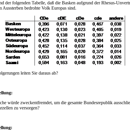
nd der folgenden Tabelle, daß die Basken aufgrund der Rhesus-Unvertr
m Aussterben bedrohte Volk Europas sind.
lgerungen leiten Sie daraus ab?
ellung
:
äche würde zweckentfremdet, um die gesamte Bundesrepublik ausschlie
rzellen zu versorgen?
ellung
: