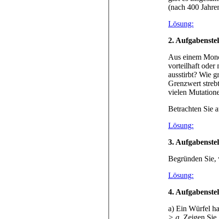
(nach 400 Jahre
Lösung:
2. Aufgabenste
Aus einem Mono
vorteilhaft oder
ausstirbt? Wie 
Grenzwert streb
vielen Mutation
Betrachten Sie a
Lösung:
3. Aufgabenste
Begründen Sie, 
Lösung:
4. Aufgabenste
a) Ein Würfel h
> a
. Zeigen Sie