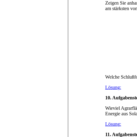
Zeigen Sie anha
am stärksten vo
Welche Schlußfo
Lösung:
10
. Aufgabenst
Wieviel Agrarfl
Energie aus Sola
Lösung:
11
. Aufgabenst