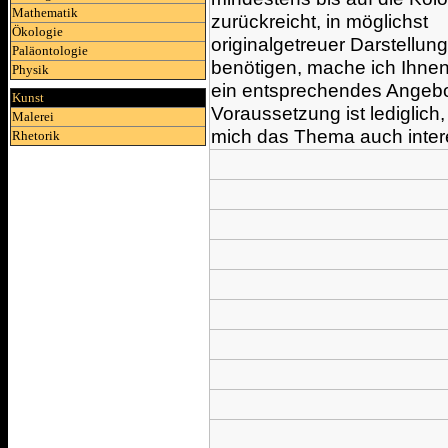
Mathematik
zurückreicht, in möglichst
Ökologie
originalgetreuer Darstellung
Paläontologie
benötigen, mache ich Ihne
Physik
ein entsprechendes Angebo
Kunst
Voraussetzung ist lediglich
Malerei
mich das Thema auch intere
Rhetorik