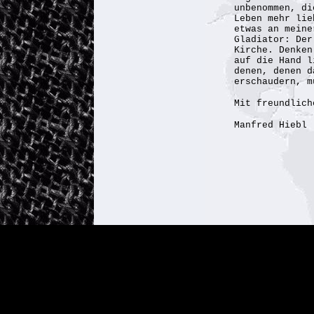
unbenommen, di
Leben mehr lie
etwas an meine
Gladiator: Der
Kirche. Denken
auf die Hand l
denen, denen d
erschaudern, m
Mit freundlich
Manfred Hiebl
Copyright © 2002, 