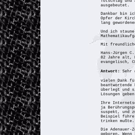
Totschlag und 
ausgebeutet.
Dankbar bin ic
Opfer der Kirc
lang gewordene
Und ich staune
Mathematikaufg
Mit freundlich
Hans-Jürgen C.
82 Jahre alt, 
evangelisch, C
Antwort:
Sehr 
vielen Dank fü
beantwortende 
überlegt und s
Lösungen geben
Ihre Internets
ja Berührungsp
suspekt, und z
Beispiel führe
trinken mußte.
Die Adenauer-Z
geboren. Wenn 