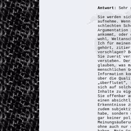
Antwort:
Sehr 
Sie werden sic
aufnehme. Wenn
schlechten Sch
Argumentation 
ankommt, oder 
wohl, Weltansc
Ich für meinen
gehört, zitier
vorschlagen? B
Sie zuerst ver
verstehen. Der
glauben, was m
menschlichen G
Information ko
über die Quali
„überflutet“, 
sich auf solch
Inhalte zu eig
Sie offenbar a
einen absichtl
Erkenntnisse z
zudem subjekti
habe, sondern 
gar keiner pol
Meinungsäußeru
ohne auch nur 