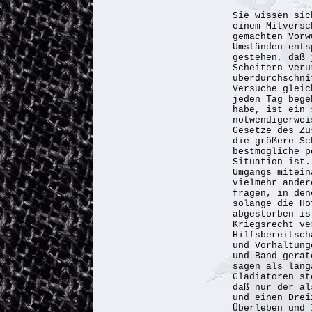
Sie wissen sic
einem Mitversc
gemachten Vorw
Umständen ents
gestehen, daß 
Scheitern veru
überdurchschni
Versuche gleic
jeden Tag bege
habe, ist ein 
notwendigerwei
Gesetze des Zu
die größere Sc
bestmögliche p
Situation ist.
Umgangs mitein
vielmehr ander
fragen, in den
solange die Ho
abgestorben is
Kriegsrecht ve
Hilfsbereitsch
und Vorhaltung
und Band gerat
sagen als lang
Gladiatoren st
daß nur der al
und einen Drei
Überleben und 