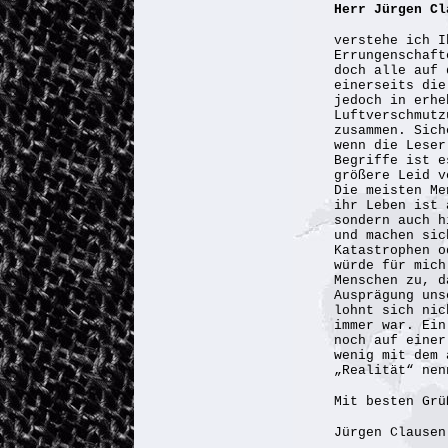
Herr Jürgen C
verstehe ich I
Errungenschaft
doch alle auf 
einerseits die
jedoch in erhe
Luftverschmutz
zusammen. Sich
wenn die Leser
Begriffe ist e
größere Leid v
Die meisten Me
ihr Leben ist 
sondern auch h
und machen sic
Katastrophen o
würde für mich
Menschen zu, d
Ausprägung uns
lohnt sich nic
immer war. Ein
noch auf eine
wenig mit dem 
„Realität“ nen
Mit besten Grü
Jürgen Clausen