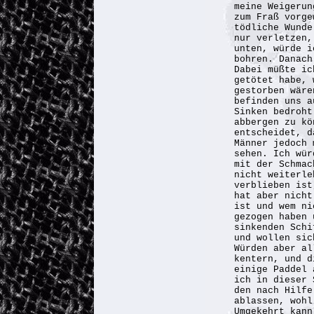
meine Weigerun
zum Fraß vorge
tödliche Wunde
nur verletzen,
unten, würde i
bohren. Danach
Dabei müßte ic
getötet habe, 
gestorben wäre
befinden uns a
Sinken bedroht
abbergen zu kö
entscheidet, d
Männer jedoch 
sehen. Ich wür
mit der Schmac
nicht weiterle
verblieben ist
hat aber nicht
ist und wem ni
gezogen haben 
sinkenden Schi
und wollen sic
Würden aber al
kentern, und d
einige Paddel 
ich in dieser 
den nach Hilfe
ablassen, wohl
Umgekehrt kann