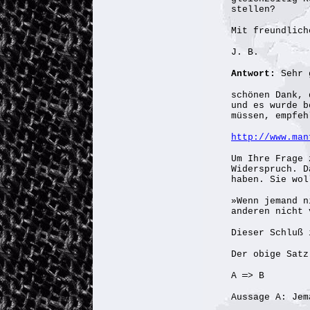
stellen?
Mit freundlich
J. B.
Antwort:
Sehr 
schönen Dank, 
und es wurde b
müssen, empfeh
http://www.man
Um Ihre Frage 
Widerspruch. D
haben. Sie wol
»Wenn jemand n
anderen nicht 
Dieser Schluß 
Der obige Satz
A ═> B
Aussage A: Jem