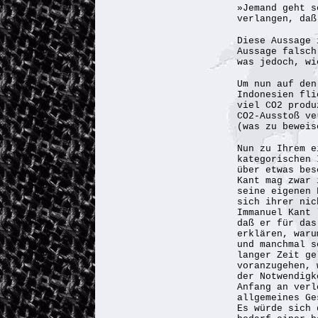
»Jemand geht s
verlangen, daß
Diese Aussage 
Aussage falsch
was jedoch, wi
Um nun auf den
Indonesien fli
viel CO2 produ
CO2-Ausstoß ve
(was zu beweis
Nun zu Ihrem e
kategorischen 
über etwas bes
Kant mag zwar 
seine eigenen 
sich ihrer nic
Immanuel Kant 
daß er für das
erklären, waru
und manchmal s
langer Zeit ge
voranzugehen, 
der Notwendigk
Anfang an verl
allgemeines Ge
Es würde sich 