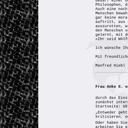
bedarf einer b
Philosophen, d
Auch eine noch
Menschen bewah
gar keine mora
auftritt, aus 
auszurotten, w
den Menschen s
gelernt, mit d
»Ihr seid Wölf
Ich wünsche Ih
Mit freundlich
Manfred Hiebl
Frau Anke S. s
durch das Eins
zunächst inter
Startseite: G8
„Entweder geht
kritisieren, o
Oder haben Sie
arbeiten Sie e