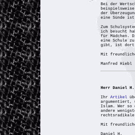
Bei der Wertsc
beispielsweise
der Überzeugun
eine Sünde ist
Zum Schulsyste
ich besucht ha
für Mädchen. D
eine Schule zu
gibt, ist dort
Mit freundlich
Manfred Hiebl
Herr Daniel H
Ihr
Artikel
übe
argumentiert, 
Islam. Wer so 
andere wenigst
rechtsradikale
Mit freundlich
Daniel H.