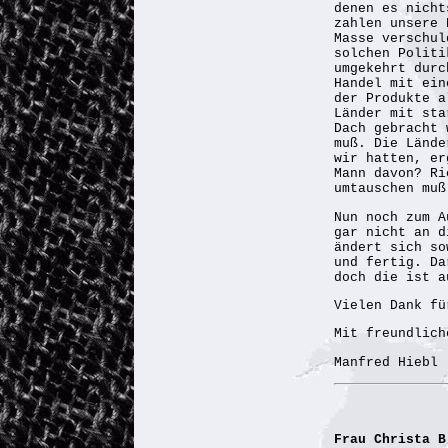
denen es nicht
zahlen unsere 
Masse verschul
solchen Politi
umgekehrt durc
Handel mit ein
der Produkte a
Länder mit sta
Dach gebracht 
muß. Die Lände
wir hatten, er
Mann davon? Ri
umtauschen muß
Nun noch zum A
gar nicht an d
ändert sich so
und fertig. Da
doch die ist a
Vielen Dank fü
Mit freundlich
Manfred Hiebl
Frau Christa B