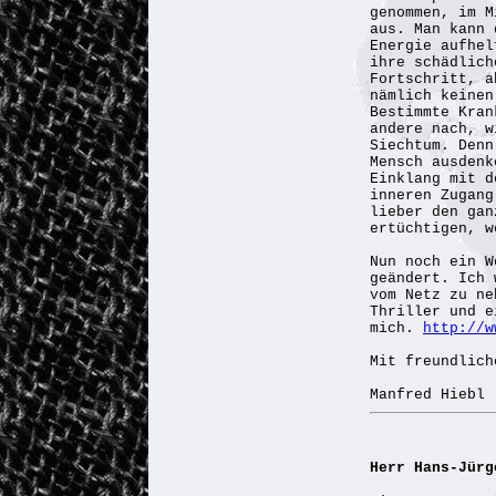
genommen, im M
aus. Man kann 
Energie aufhel
ihre schädlich
Fortschritt, a
nämlich keinen
Bestimmte Kran
andere nach, w
Siechtum. Denn
Mensch ausdenk
Einklang mit d
inneren Zugang
lieber den gan
ertüchtigen, w
Nun noch ein W
geändert. Ich 
vom Netz zu ne
Thriller und e
mich.
http://w
Mit freundlich
Manfred Hiebl
Herr Hans-Jür