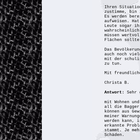
Ihren Situatio
zustimme, bin 
Es werden bere
aufweisen. Hat
Leute sogar ih
wahrscheinlich
müssen wertvol
Flächen sollte
Das Bevölkerun
auch noch viel
mit der schuli
zu tun.
Mit freundlich
Christa B.
Antwort:
Sehr 
mit Wohnen und
all die Bagger
können aus Gew
meiner Warnung
werden kann, i
erkannte Probl
stammt. Je meh
Schäden.