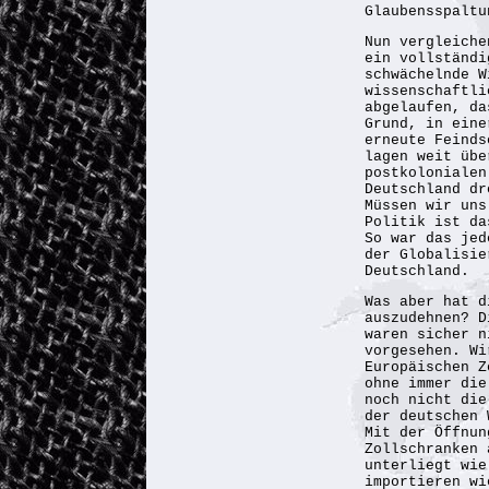
Glaubensspaltu
Nun vergleiche
ein vollständi
schwächelnde W
wissenschaftli
abgelaufen, da
Grund, in eine
erneute Feinds
lagen weit übe
postkolonialen
Deutschland dr
Müssen wir uns
Politik ist da
So war das jed
der Globalisie
Deutschland.
Was aber hat d
auszudehnen? D
waren sicher n
vorgesehen. Wi
Europäischen Z
ohne immer die
noch nicht die
der deutschen 
Mit der Öffnun
Zollschranken 
unterliegt wie
importieren wi