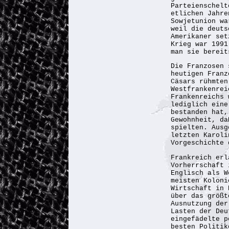
Parteienschelt
etlichen Jahre
Sowjetunion wa
weil die deuts
Amerikaner set
Krieg war 1991
man sie bereit
Die Franzosen 
heutigen Franz
Cäsars rühmten
Westfrankenrei
Frankenreichs 
lediglich eine
bestanden hat,
Gewohnheit, da
spielten. Ausg
letzten Karoli
Vorgeschichte 
Frankreich erl
Vorherrschaft 
Englisch als W
meisten Koloni
Wirtschaft in 
über das größt
Ausnutzung der
Lasten der Deu
eingefädelte p
besten Politik