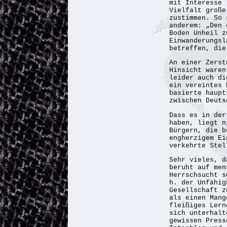
mit Interesse 
Vielfalt große
zustimmen. So 
anderem: „Den 
Boden Unheil z
Einwanderungsl
betreffen, die
An einer Zerst
Hinsicht waren
leider auch di
ein vereintes 
basierte haupt
zwischen Deuts
Dass es in der
haben, liegt n
Bürgern, die b
engherzigem Ei
verkehrte Stel
Sehr vieles, d
beruht auf men
Herrschsucht s
h. der Unfähig
Gesellschaft z
als einen Mang
fleißiges Lern
sich unterhalt
gewissen Press