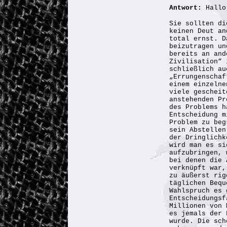
Antwort:
Hallo
Sie sollten di
keinen Deut an
total ernst. D
beizutragen un
bereits an and
Zivilisation“ 
schließlich au
„Errungenschaf
einem einzelne
viele gescheit
anstehenden Pr
des Problems h
Entscheidung m
Problem zu beg
sein Abstellen
der Dringlichk
wird man es si
aufzubringen, 
bei denen die 
verknüpft war,
zu äußerst rig
täglichen Bequ
Wahlspruch es 
Entscheidungsf
Millionen von 
es jemals der 
wurde. Die sch