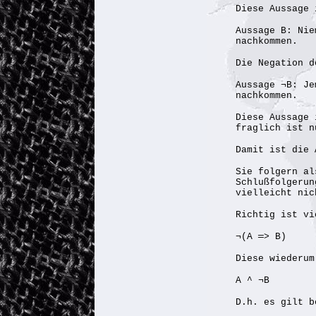
Diese Aussage 
Aussage B: Nie
nachkommen.
Die Negation d
Aussage ¬B: Je
nachkommen.
Diese Aussage 
fraglich ist n
Damit ist die 
Sie folgern al
Schlußfolgerun
vielleicht nic
Richtig ist vi
¬(A ═> B)
Diese wiederum
A ^ ¬B
D.h. es gilt b