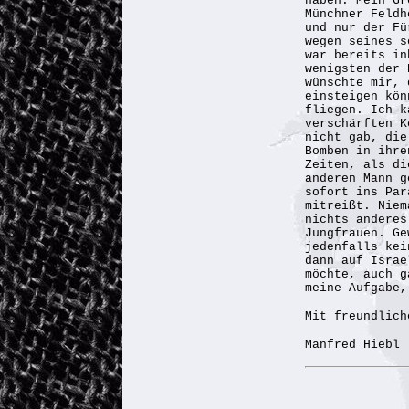
haben. Mein Gr
Münchner Feldh
und nur der Fü
wegen seines s
war bereits i
wenigsten der 
wünschte mir, 
einsteigen kön
fliegen. Ich k
verschärften K
nicht gab, die
Bomben in ihre
Zeiten, als di
anderen Mann g
sofort ins Par
mitreißt. Niem
nichts anderes
Jungfrauen. Ge
jedenfalls kei
dann auf Israe
möchte, auch g
meine Aufgabe,
Mit freundlich
Manfred Hiebl