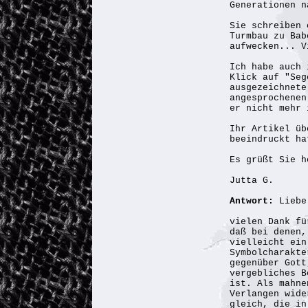
Generationen n
Sie schreiben 
Turmbau zu Bab
aufwecken... V
Ich habe auch 
Klick auf "Seg
ausgezeichnete
angesprochenen
er nicht mehr 
Ihr Artikel üb
beeindruckt ha
Es grüßt Sie h
Jutta G.
Antwort:
Liebe
vielen Dank fü
daß bei denen,
vielleicht ein
Symbolcharakte
gegenüber Gott
vergebliches B
ist. Als mahne
Verlangen wide
gleich, die in