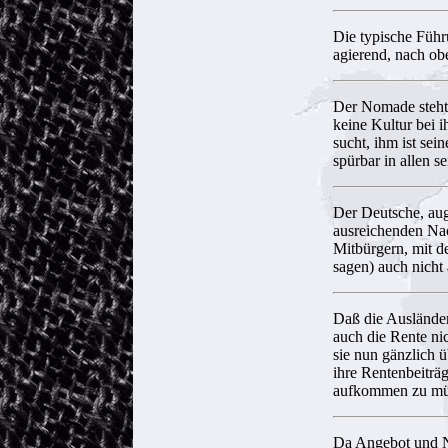
Die typische Führ
agierend, nach ob
Der Nomade steht
keine Kultur bei i
sucht, ihm ist se
spürbar in allen 
Der Deutsche, auge
ausreichenden Nac
Mitbürgern, mit d
sagen) auch nicht 
Daß die Ausländer
auch die Rente ni
sie nun gänzlich ü
ihre Rentenbeiträ
aufkommen zu müss
Da Angebot und Na