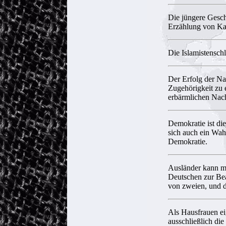
Die jüngere Gesch
Erzählung von Ka
Die Islamistenschl
Der Erfolg der Nat
Zugehörigkeit zu 
erbärmlichen Nac
Demokratie ist di
sich auch ein Wahl
Demokratie.
Ausländer kann ma
Deutschen zur Bea
von zweien, und da
Als Hausfrauen ei
ausschließlich die