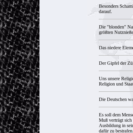
Besonders Schamlo
darauf.
Die "blonden" Nat
größten Nutznießer
Das niedere Eleme
Der Gipfel der Züg
Uns unsere Religi
Religion und Staat
Die Deutschen ware
Es soll dem Mensch
Muß verträgt sich
Ausbildung in sei
dafür zu bestrafen