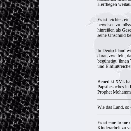
Herfliegen weitau
Es ist leichter, e
beweisen zu müsse
hinreißen als Ges
seine Unschuld b
In Deutschland wi
daran zweifeln, d
begünstigt, ihnen 
und Einflußreiche
Benedikt XVI. hätt
Papstbesuches in B
Prophet Mohammed
Wie das Land, so 
Es ist eine Ironie
Kinderarbeit zu ve