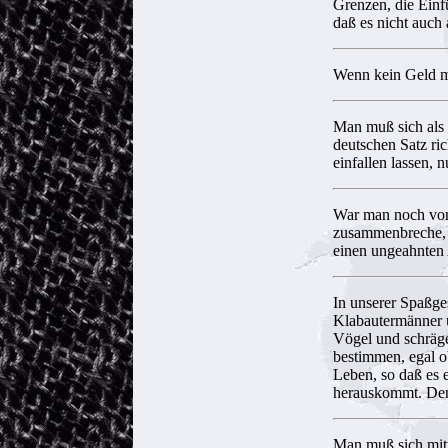
Grenzen, die Einf
daß es nicht auch
Wenn kein Geld m
Man muß sich als 
deutschen Satz ric
einfallen lassen, 
War man noch vor 
zusammenbreche, 
einen ungeahnten
In unserer Spaßge
Klabautermänner 
Vögel und schräge
bestimmen, egal o
Leben, so daß es 
herauskommt. Denn
Man muß sich mitt