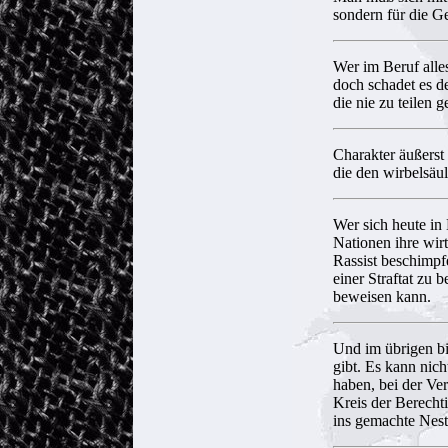
sondern für die G
Wer im Beruf alles
doch schadet es d
die nie zu teilen
Charakter äußerst
die den wirbelsäu
Wer sich heute in
Nationen ihre wir
Rassist beschimpf
einer Straftat zu 
beweisen kann.
Und im übrigen bi
gibt. Es kann nic
haben, bei der Ver
Kreis der Berecht
ins gemachte Nest