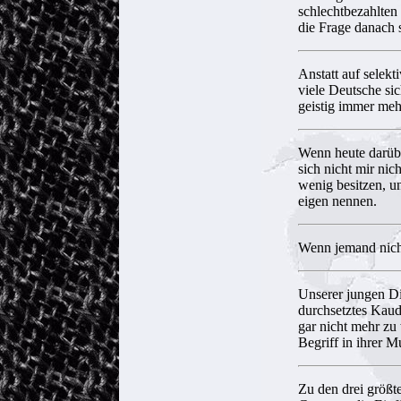
schlechtbezahlten 
die Frage danach s
Anstatt auf selek
viele Deutsche si
geistig immer meh
Wenn heute darübe
sich nicht mir nic
wenig besitzen, un
eigen nennen.
Wenn jemand nich
Unserer jungen Die
durchsetztes Kaud
gar nicht mehr zu
Begriff in ihrer M
Zu den drei größt