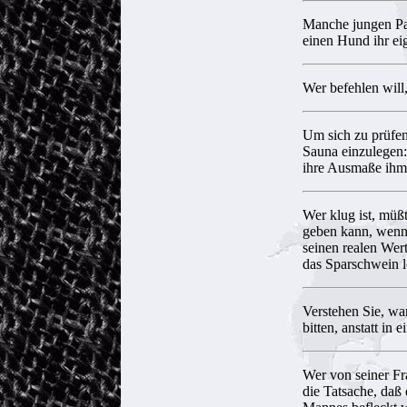
Manche jungen Paa
einen Hund ihr ei
Wer befehlen will
Um sich zu prüfen,
Sauna einzulegen: 
ihre Ausmaße ihm
Wer klug ist, müß
geben kann, wenn 
seinen realen Wert
das Sparschwein le
Verstehen Sie, wa
bitten, anstatt in
Wer von seiner Fr
die Tatsache, daß