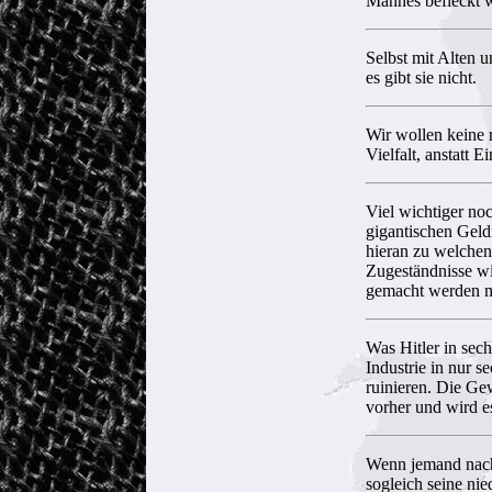
Mannes befleckt w
Selbst mit Alten 
es gibt sie nicht.
Wir wollen keine 
Vielfalt, anstatt 
Viel wichtiger no
gigantischen Geld
hieran zu welchen
Zugeständnisse wir
gemacht werden mu
Was Hitler in sech
Industrie in nur 
ruinieren. Die Ge
vorher und wird e
Wenn jemand nach 
sogleich seine nie