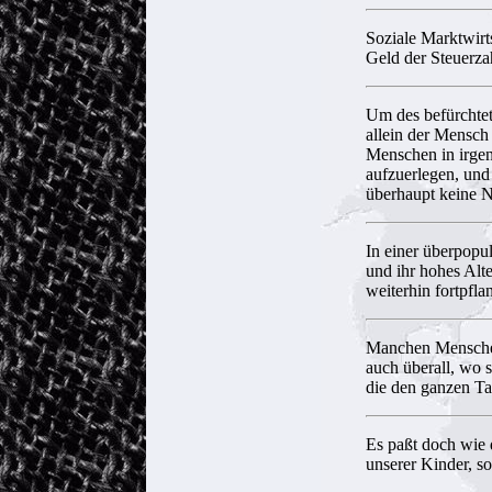
Soziale Marktwirts
Geld der Steuerza
Um des befürchtet
allein der Mensch 
Menschen in irgen
aufzuerlegen, und 
überhaupt keine
In einer überpopu
und ihr hohes Alte
weiterhin fortpfla
Manchen Menschen 
auch überall, wo s
die den ganzen Ta
Es paßt doch wie 
unserer Kinder, s