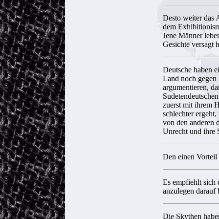
Desto weiter das A
dem Exhibitionism
Jene Männer leben
Gesichte versagt 
Deutsche haben ein
Land noch gegen 
argumentieren, da
Sudetendeutschen g
zuerst mit ihrem 
schlechter ergeht,
von den anderen di
Unrecht und ihre 
Den einen Vorteil 
Es empfiehlt sich 
anzulegen darauf 
Die Skythen haben