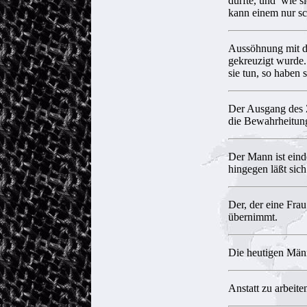
durfte, und wie si
kann einem nur sc
Aussöhnung mit d
gekreuzigt wurde.
sie tun, so haben 
Der Ausgang des Z
die Bewahrheitung
Der Mann ist eind
hingegen läßt sic
Der, der eine Fra
übernimmt.
Die heutigen Männ
Anstatt zu arbeite