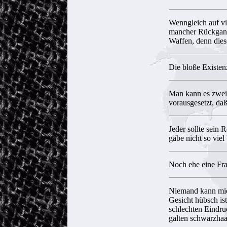
Wenngleich auf vi
mancher Rückgang 
Waffen, denn dies
Die bloße Existen
Man kann es zwei 
vorausgesetzt, da
Jeder sollte sein 
gäbe nicht so viel
Noch ehe eine Frau
Niemand kann mic
Gesicht hübsch is
schlechten Eindru
galten schwarzhaar