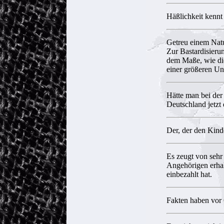
Häßlichkeit kennt 
Getreu einem Natu
Zur Bastardisierun
dem Maße, wie die
einer größeren U
Hätte man bei der 
Deutschland jetzt 
Der, der den Kind
Es zeugt von sehr
Angehörigen erhal
einbezahlt hat.
Fakten haben vor 