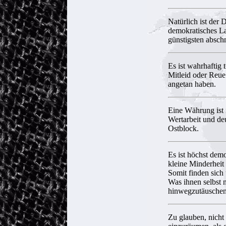
Natürlich ist der 
demokratisches La
günstigsten absch
Es ist wahrhaftig 
Mitleid oder Reue
angetan haben.
Eine Währung ist 
Wertarbeit und de
Ostblock.
Es ist höchst demo
kleine Minderheit 
Somit finden sich
Was ihnen selbst n
hinwegzutäuschen
Zu glauben, nicht