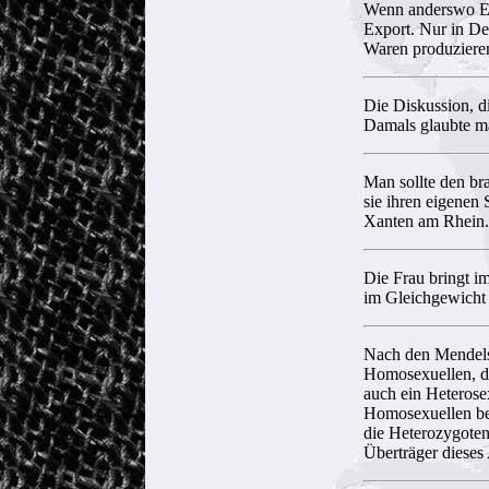
Wenn anderswo Ei
Export. Nur in De
Waren produzieren
Die Diskussion, di
Damals glaubte man 
Man sollte den br
sie ihren eigenen
Xanten am Rhein.
Die Frau bringt i
im Gleichgewicht 
Nach den Mendels
Homosexuellen, der 
auch ein Heterose
Homosexuellen bez
die Heterozygoten 
Überträger dieses