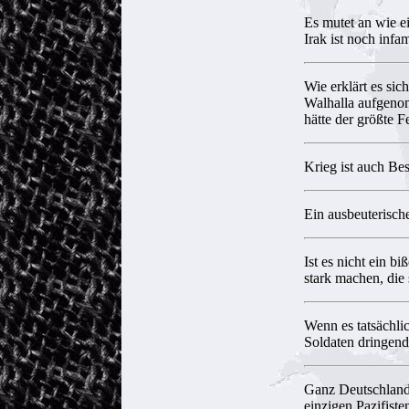
Es mutet an wie e
Irak ist noch infa
Wie erklärt es sic
Walhalla aufgeno
hätte der größte Fe
Krieg ist auch Be
Ein ausbeuterisch
Ist es nicht ein 
stark machen, die
Wenn es tatsächli
Soldaten dringend
Ganz Deutschland 
einzigen Pazifist