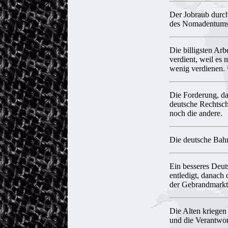
Der Jobraub durch
des Nomadentums
Die billigsten Arbe
verdient, weil es 
wenig verdienen. 
Die Forderung, da
deutsche Rechtsch
noch die andere.
Die deutsche Bahn
Ein besseres Deut
entledigt, danac
der Gebrandmarkt
Die Alten kriegen
und die Verantwort