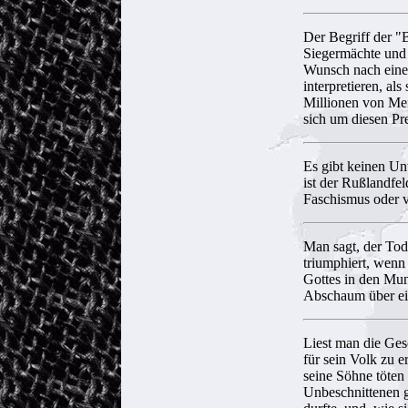
Der Begriff der "
Siegermächte und 
Wunsch nach eine
interpretieren, al
Millionen von Me
sich um diesen Pre
Es gibt keinen U
ist der Rußlandfe
Faschismus oder v
Man sagt, der Tod 
triumphiert, wen
Gottes in den Mun
Abschaum über ein
Liest man die Ges
für sein Volk zu e
seine Söhne töten 
Unbeschnittenen ge