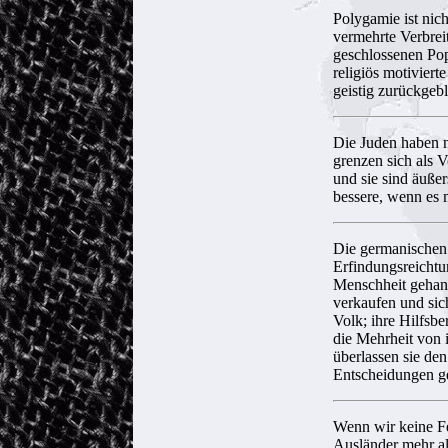
Polygamie ist nich
vermehrte Verbre
geschlossenen Pop
religiös motivier
geistig zurückgebl
Die Juden haben nur
grenzen sich als 
und sie sind äußer
bessere, wenn es 
Die germanischen 
Erfindungsreichtu
Menschheit gehand
verkaufen und sic
Volk; ihre Hilfsbe
die Mehrheit von 
überlassen sie den
Entscheidungen g
Wenn wir keine Fe
Ausländer mehr al