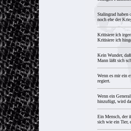
Stalingrad haben 
noch ehe der Krie
Kritisiere ich irg
Kritisiere ich hin
Kein Wunder, daß 
Mann läßt sich sc
Wenn es mir ein ei
regiert.
Wenn ein General 
hinzufügt, wird d
Ein Mensch, der iß
sich wie ein Tier, 