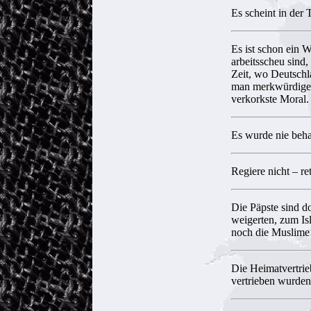
Es scheint in der 
Es ist schon ein 
arbeitsscheu sind
Zeit, wo Deutschl
man merkwürdigerw
verkorkste Moral.
Es wurde nie behau
Regiere nicht – ret
Die Päpste sind do
weigerten, zum Is
noch die Muslime 
Die Heimatvertri
vertrieben wurde