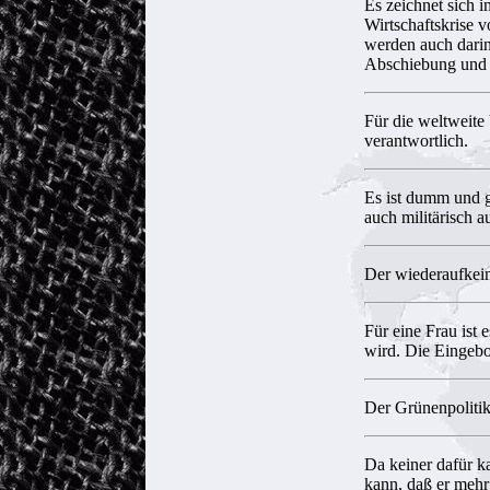
Es zeichnet sich 
Wirtschaftskrise 
werden auch darin
Abschiebung und 
Für die weltweite
verantwortlich.
Es ist dumm und g
auch militärisch a
Der wiederaufkeim
Für eine Frau ist 
wird. Die Eingebo
Der Grünenpolitike
Da keiner dafür ka
kann, daß er mehr