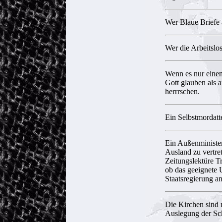
Wer Blaue Briefe a
Wer die Arbeitslos
Wenn es nur einen 
Gott glauben als 
herrrschen.
Ein Selbstmordatte
Ein Außenminister 
Ausland zu vertre
Zeitungslektüre Tr
ob das geeignete U
Staatsregierung a
Die Kirchen sind n
Auslegung der Sch