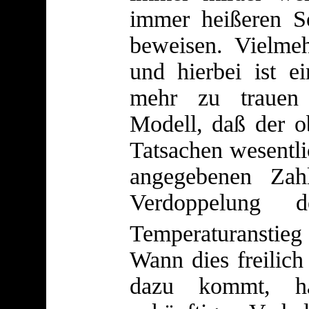
immer heißeren S
beweisen. Vielmeh
und hierbei ist e
mehr zu trauen
Modell, daß der o
Tatsachen wesentl
angegebenen Zah
Verdoppelung
Temperaturanstieg
Wann dies freilich
dazu kommt, h