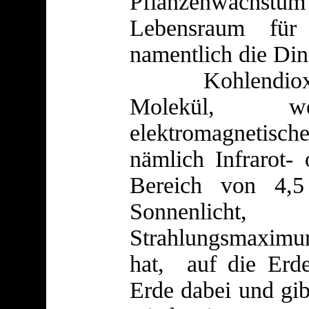
Pflanzenwachst
Lebensraum für 
namentlich die Din
Kohlendioxid i
Molekül, wel
elektromagnetisch
nämlich Infrarot-
Bereich von 4,
Sonnenlich
Strahlungsmaximu
hat, auf die Erde 
Erde dabei und gib