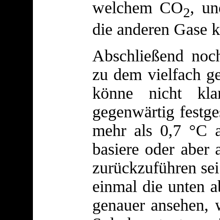
welchem CO
, un
2
die anderen Gase k
Abschließend noc
zu dem vielfach g
könne nicht kla
gegenwärtig festg
mehr als 0,7 °C a
basiere oder aber 
zurückzuführen se
einmal die unten a
genauer ansehen, 