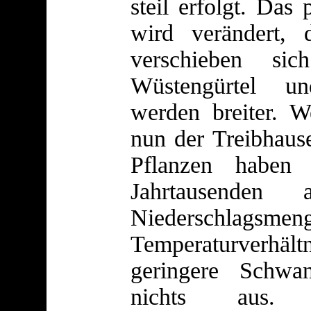
steil erfolgt. Das
wird verändert, 
verschieben si
Wüstengürtel u
werden breiter. 
nun der Treibhause
Pflanzen haben
Jahrtausenden
Niedersch
Temperaturverhä
geringere Schwa
nichts aus