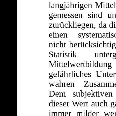
langjährigen Mittel
gemessen sind un
zurückliegen, da d
einen systematis
nicht berücksichti
Statistik unte
Mittelwertbildu
gefährliches Unte
wahren Zusammen
Dem subjektiven
dieser Wert auch g
immer milder we