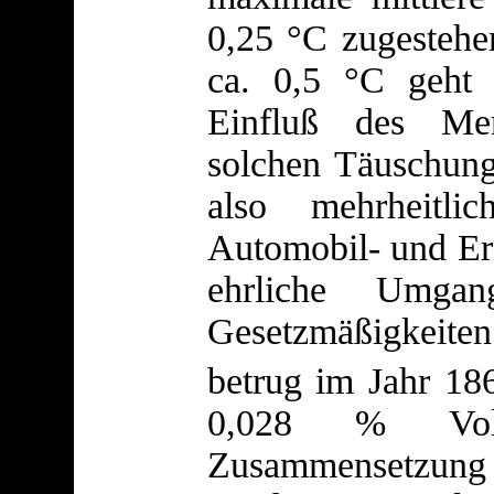
0,25 °C zugestehen
ca. 0,5 °C geht 
Einfluß des Men
solchen Täuschung
also mehrheitli
Automobil- und Erd
ehrliche Umgan
Gesetzmäßigkeite
betrug im Jahr 186
0,028 % Volu
Zusammensetzung 