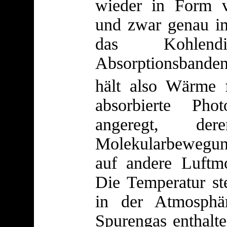
wieder in Form 
und zwar genau im
das Kohlendi
Absorptionsbande
hält also Wärme 
absorbierte Ph
angeregt, de
Molekularbewegu
auf andere Luftmo
Die Temperatur ste
in der Atmosphä
Spurengas enthalte