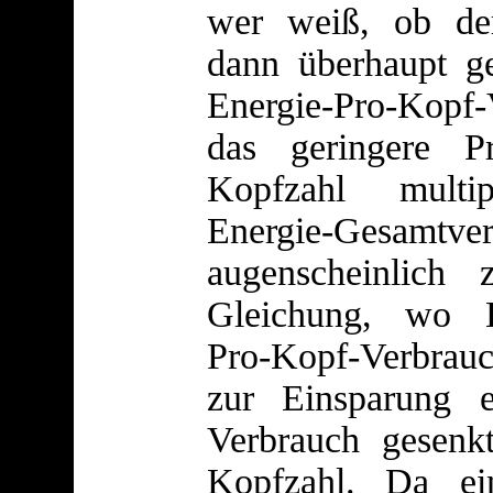
wer weiß, ob der
dann überhaupt g
Energie-Pro-Kopf-
das geringere P
Kopfzahl multip
Energie-Gesa
augenscheinlich
Gleichung, wo E
Pro-Kopf-Verbrauc
zur Einsparung 
Verbrauch gesenk
Kopfzahl. Da ei