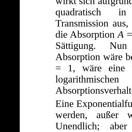
wirkt sich aufgrun
quadratisch in
Transmission aus, 
die Absorption
A
=
Sättigung. Nu
Absorption wäre be
= 1, wäre eine 
logarithmi
Absorptionsverhal
Eine Exponentialfu
werden, außer 
Unendlich; abe