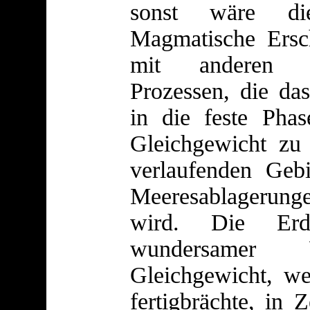
sonst wäre die
Magmatische Ersc
mit anderen na
Prozessen, die das
in die feste Pha
Gleichgewicht zu
verlaufenden Gebi
Meeresablagerun
wird. Die Erd
wundersamer
Gleichgewicht, w
fertigbrächte, in 