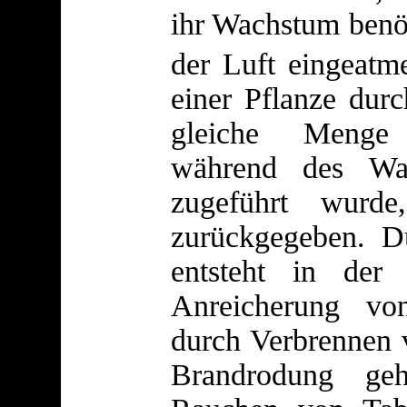
ihr Wachstum benö
der Luft eingeatm
einer Pflanze durc
gleiche Menge 
während des Wa
zugeführt wurd
zurückgegeben. Du
entsteht in der 
Anreicherung vo
durch Verbrennen 
Brandrodung ge