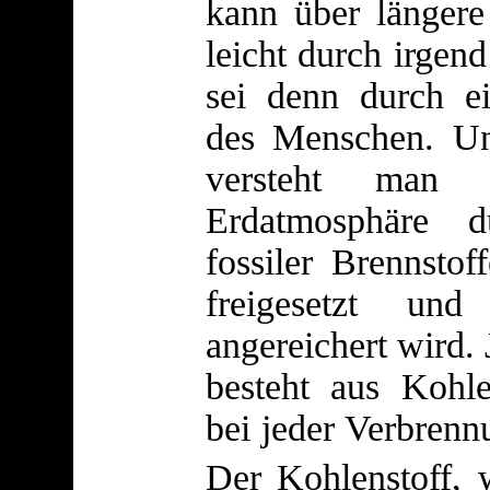
kann über längere
leicht durch irgen
sei denn durch ei
des Menschen. Un
versteht man 
Erdatmosphäre d
fossiler Brennstof
freigesetzt un
angereichert wird.
besteht aus Kohle
bei jeder Verbren
Der Kohlenstoff, 