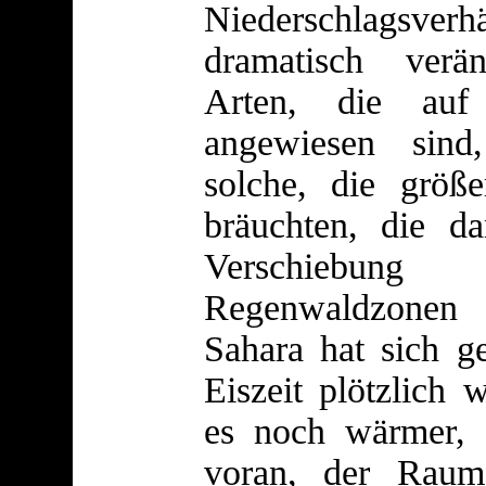
Niederschlags
dramatisch verä
Arten, die auf 
angewiesen sind
solche, die größ
bräuchten, die d
Verschiebun
Regenwaldzonen 
Sahara hat sich ge
Eiszeit plötzlich
es noch wärmer, 
voran, der Raum