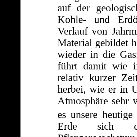
auf der geologisc
Kohle- und Erdö
Verlauf von Jahrm
Material gebildet 
wieder in die Gas
führt damit wie 
relativ kurzer Ze
herbei, wie er in U
Atmosphäre sehr 
es unsere heutige
Erde sich d