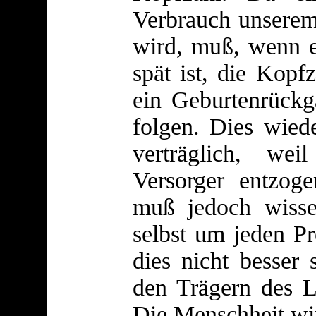
Verbrauch unserem
wird, muß, wenn e
spät ist, die Kopf
ein Geburtenrück
folgen. Dies wiede
verträglich, we
Versorger entzo
muß jedoch wisse
selbst um jeden Pr
dies nicht besser
den Trägern des L
Die Menschheit wir