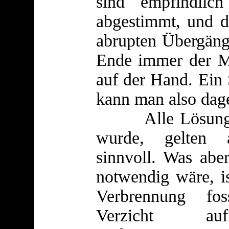
sind empfindlic
abgestimmt, und di
abrupten Übergäng
Ende immer der Men
auf der Hand. Ein
kann man also dag
Alle Lösungen, 
wurde, gelten 
sinnvoll. Was abe
notwendig wäre, is
Verbrennung fos
Verzicht 