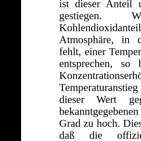
ist dieser Ante
gestiegen
Kohlendioxidan
Atmosphäre, in d
fehlt, einer Tempe
entsprechen, so
Konzentrationser
Temperaturanstieg
dieser Wert geg
bekanntgegebenen
Grad zu hoch. Dies
daß die offizi