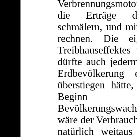
Verbrennungsmotor
die Erträge der
schmälern, und mit
rechnen. Die ei
Treibhauseffektes
dürfte auch jeder
Erdbevölkerung 
überstiegen hätt
Beginn d
Bevölkerungswac
wäre der Verbrauch
natürlich weitau