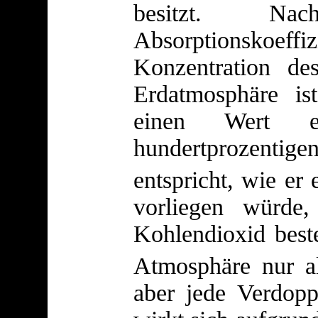
besitzt. N
Absorptionskoeff
Konzentration de
Erdatmosphäre ist
einen Wert er
hundertprozent
entspricht, wie er
vorliegen würde,
Kohlendioxid best
Atmosphäre nur a
aber jede Verdopp