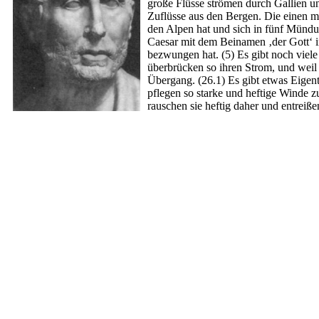
große Flüsse strömen durch Gallien u
Zuflüsse aus den Bergen. Die einen mü
den Alpen hat und sich in fünf Mündu
Caesar mit dem Beinamen ‚der Gott‘ i
bezwungen hat. (5) Es gibt noch viele 
überbrücken so ihren Strom, und weil 
Übergang. (26.1) Es gibt etwas Eigen
pflegen so starke und heftige Winde 
rauschen sie heftig daher und entreiß