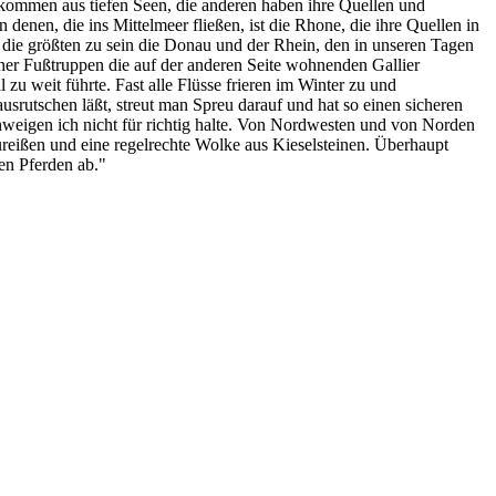
 kommen aus tiefen Seen, die anderen haben ihre Quellen und
enen, die ins Mittelmeer fließen, ist die Rhone, die ihre Quellen in
die größten zu sein die Donau und der Rhein, den in unseren Tagen
ner Fußtruppen die auf der anderen Seite wohnenden Gallier
 zu weit führte. Fast alle Flüsse frieren im Winter zu und
srutschen läßt, streut man Spreu darauf und hat so einen sicheren
hweigen ich nicht für richtig halte. Von Nordwesten und von Norden
reißen und eine regelrechte Wolke aus Kieselsteinen. Überhaupt
en Pferden ab."