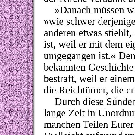
»
Danach müssen wi
»
wie schwer derjenige
anderen etwas stiehlt
ist, weil er mit dem e
umgegangen ist.
«
Denn
bekannten Geschichte
bestraft, weil er eine
die Reichtümer, die e
Durch diese Sünden, l
lange Zeit in Unordnu
manchen Teilen Eurer 