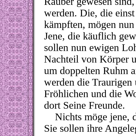
Räuber gewesen sind, 
werden. Die, die eins
kämpften, mögen nun 
Jene, die käuflich gew
sollen nun ewigen Loh
Nachteil von Körper u
um doppelten Ruhm ar
werden die Traurigen 
Fröhlichen und die Wo
dort Seine Freunde.
Nichts möge jene, di
Sie sollen ihre Angel