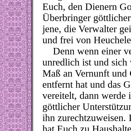
Euch, den Dienern Got
Überbringer göttlich
jene, die Verwalter ge
und frei von Heuchele
Denn wenn einer ve
unredlich ist und sich
Maß an Vernunft und 
entfernt hat und das G
vereitelt, dann werde 
göttlicher Unterstütz
ihn zurechtzuweisen.
hat Euch zu Haushalte