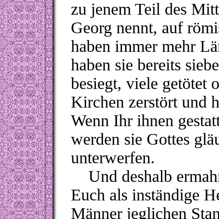
zu jenem Teil des Mit
Georg nennt, auf römi
haben immer mehr Länd
haben sie bereits sieb
besiegt, viele getöte
Kirchen zerstört und 
Wenn Ihr ihnen gestat
werden sie Gottes glä
unterwerfen.
Und deshalb ermahne 
Euch als inständige He
Männer jeglichen Stan