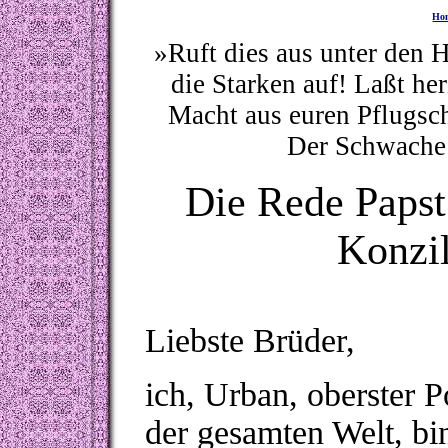
Ho
»
Ruft dies aus unter den 
die Starken auf! Laßt h
Macht aus euren Pflugsc
Der Schwache s
Die Rede Papst
Konzi
Liebste Brüder,
ich, Urban, oberster 
der gesamten Welt, bin