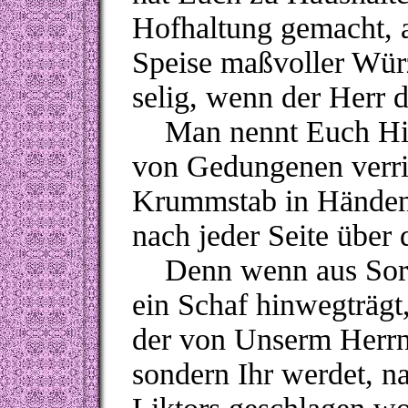
Hofhaltung gemacht, a
Speise maßvoller Würz
selig, wenn der Herr 
Man nennt Euch Hirten
von Gedungenen verrich
Krummstab in Händen h
nach jeder Seite über 
Denn wenn aus Sorglo
ein Schaf hinwegträgt,
der von Unserm Herrn 
sondern Ihr werdet, n