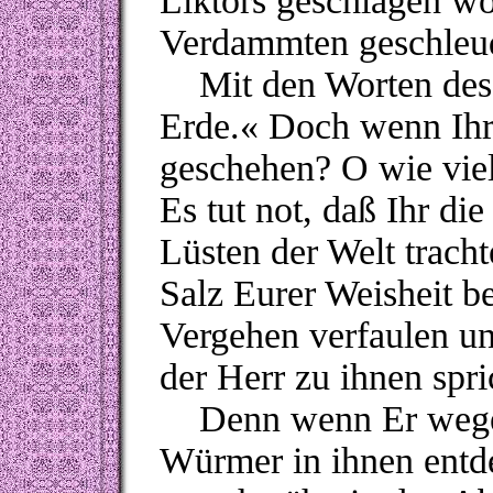
Liktors geschlagen wor
Verdammten geschleud
Mit den Worten des
Erde.
«
Doch wenn Ihr f
geschehen? O wie vie
Es tut not, daß Ihr di
Lüsten der Welt trach
Salz Eurer Weisheit be
Vergehen verfaulen un
der Herr zu ihnen spri
Denn wenn Er wegen 
Würmer in ihnen entde