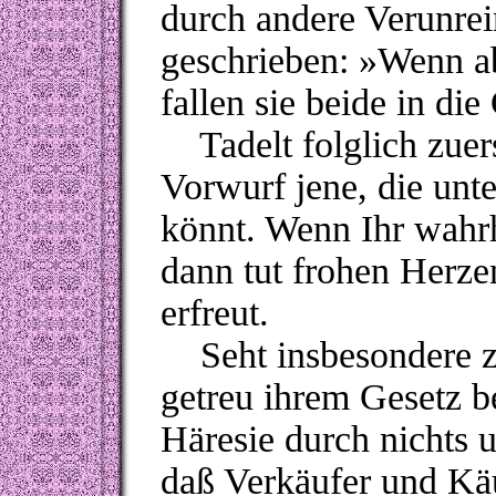
durch andere Verunrei
geschrieben:
»
Wenn ab
fallen sie beide in die
Tadelt folglich zuers
Vorwurf jene, die unt
könnt. Wenn Ihr wahrh
dann tut frohen Herze
erfreut.
Seht insbesondere zu
getreu ihrem Gesetz 
Häresie durch nichts u
daß Verkäufer und Käu