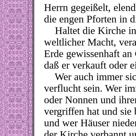
Herrn gegeißelt, elen
die engen Pforten in 
Haltet die Kirche in 
weltlicher Macht, vera
Erde gewissenhaft an G
daß er verkauft oder e
Wer auch immer sich 
verflucht sein. Wer i
oder Nonnen und ihre
vergriffen hat und sie
und wer Häuser nieder
der Kirche verbannt 