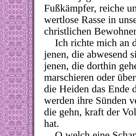
Fußkämpfer, reiche un
wertlose Rasse in uns
christlichen Bewohnern
Ich richte mich an d
jenen, die abwesend si
jenen, die dorthin ge
marschieren oder übe
die Heiden das Ende d
werden ihre Sünden ve
die gehn, kraft der Vo
hat.
O welch eine Schand