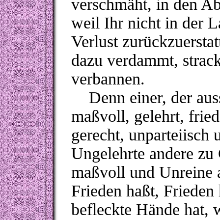
verschmäht, in den Ab
weil Ihr nicht in der 
Verlust zurückzuersta
dazu verdammt, strack
verbannen.
Denn einer, der ausst
maßvoll, gelehrt, frie
gerecht, unparteiisch 
Ungelehrte andere zu
maßvoll und Unreine a
Frieden haßt, Frieden
befleckte Hände hat, 