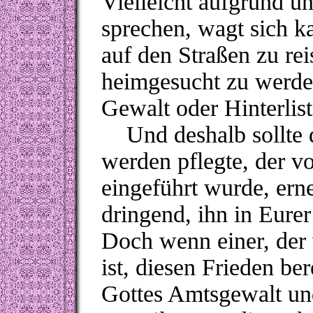
Vielleicht aufgrund u
sprechen, wagt sich ka
auf den Straßen zu re
heimgesucht zu werde
Gewalt oder Hinterlis
Und deshalb sollte de
werden pflegte, der vo
eingeführt wurde, ern
dringend, ihn in Eurer
Doch wenn einer, der
ist, diesen Frieden ber
Gottes Amtsgewalt und