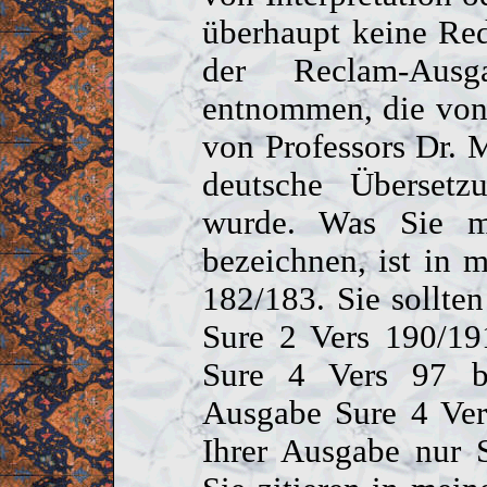
überhaupt keine Red
der Reclam-Au
entnommen, die vo
von Professors Dr. 
deutsche Übersetz
wurde. Was Sie m
bezeichnen, ist in 
182/183. Sie sollten
Sure 2 Vers 190/19
Sure 4 Vers 97 be
Ausgabe Sure 4 Ver
Ihrer Ausgabe nur 