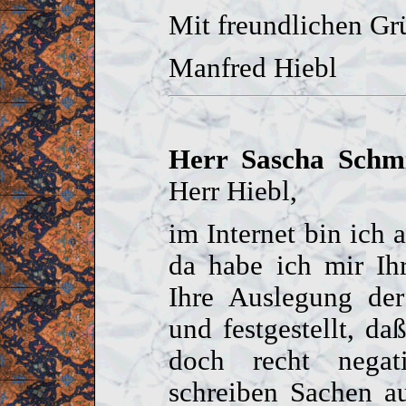
Mit freundlichen Gr
Manfred Hiebl
Herr Sascha Schmi
Herr Hiebl,
im Internet bin ich 
da habe ich mir Ih
Ihre Auslegung de
und festgestellt, d
doch recht negati
schreiben Sachen a