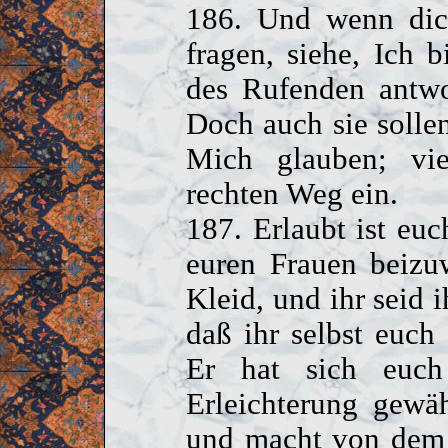
186. Und wenn dic
fragen, siehe, Ich 
des Rufenden antwo
Doch auch sie soll
Mich glauben; vie
rechten Weg ein.
187. Erlaubt ist euc
euren Frauen beizu
Kleid, und ihr seid 
daß ihr selbst euch
Er hat sich euc
Erleichterung gewä
und macht von dem 