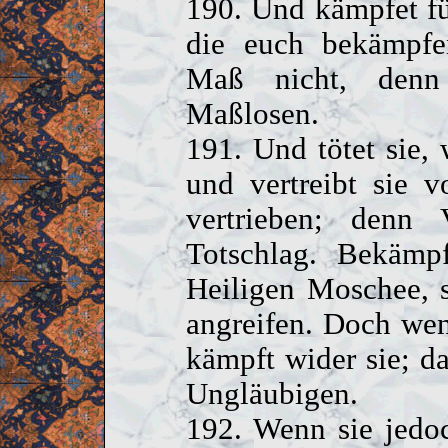
190. Und kämpfet fü
die euch bekämpfen
Maß nicht, denn
Maßlosen.
191. Und tötet sie, 
und vertreibt sie 
vertrieben; denn 
Totschlag. Bekämpf
Heiligen Moschee, s
angreifen. Doch wen
kämpft wider sie; da
Ungläubigen.
192. Wenn sie jedoc