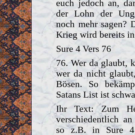
euch jedoch an, dan
der Lohn der Ung
noch mehr sagen? D
Krieg wird bereits i
Sure 4 Vers 76
76. Wer da glaubt, 
wer da nicht glaub
Bösen. So bekämpf
Satans List ist schw
Ihr Text: Zum He
verschiedentlich an
so z.B. in Sure 4