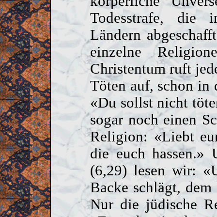
körperliche Unvers
Todesstrafe, die i
Ländern abgeschaff
einzelne Religion
Christentum ruft jed
Töten auf, schon in
«Du sollst nicht töt
sogar noch einen Sch
Religion: «Liebt eu
die euch hassen.»
(6,29) lesen wir: 
Backe schlägt, dem 
Nur die jüdische Re