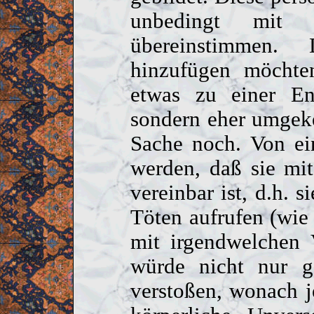
unbedingt mit 
übereinstimmen.
hinzufügen möchten
etwas zu einer Ent
sondern eher umgeke
Sache noch. Von ei
werden, daß sie mi
vereinbar ist, d.h. s
Töten aufrufen (wie 
mit irgendwelchen 
würde nicht nur g
verstoßen, wonach 