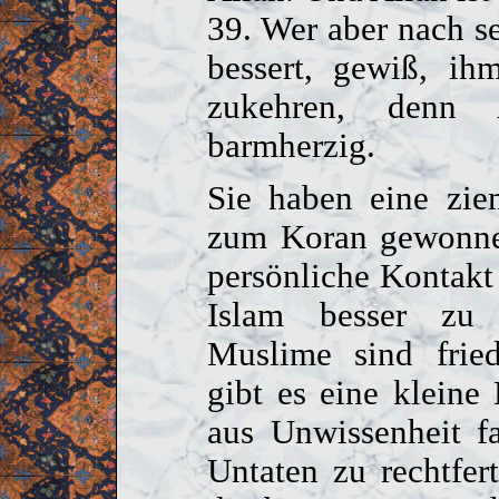
39. Wer aber nach s
bessert, gewiß, ih
zukehren, denn A
barmherzig.
Sie haben eine zie
zum Koran gewonnen
persönliche Kontak
Islam besser zu 
Muslime sind fried
gibt es eine kleine
aus Unwissenheit fa
Untaten zu rechtfer