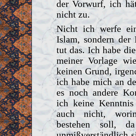
der Vorwurf, ich hät
nicht zu.
Nicht ich werfe ei
Islam, sondern der 
tut das. Ich habe di
meiner Vorlage wi
keinen Grund, irgen
ich habe mich an d
es noch andere Kor
ich keine Kenntnis
auch nicht, wori
bestehen soll, d
unmißverständlich si