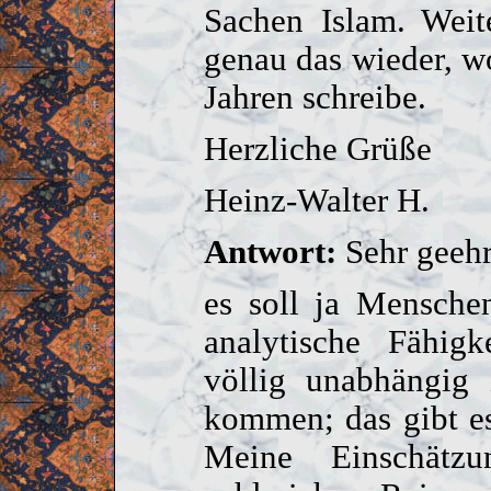
Sachen Islam. Weit
genau das wieder, wo
Jahren schreibe.
Herzliche Grüße
Heinz-Walter H.
Antwort:
Sehr geehr
es soll ja Mensche
analytische Fähig
völlig unabhängig 
kommen; das gibt es
Meine Einschätz