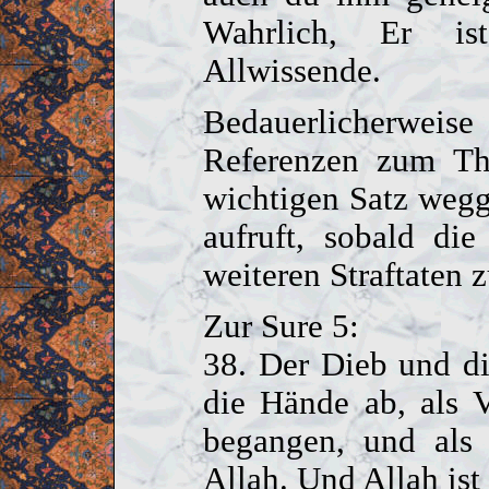
Wahrlich, Er is
Allwissende.
Bedauerlicherwei
Referenzen zum Th
wichtigen Satz wegg
aufruft, sobald di
weiteren Straftaten 
Zur Sure 5:
38. Der Dieb und di
die Hände ab, als V
begangen, und als 
Allah. Und Allah ist 