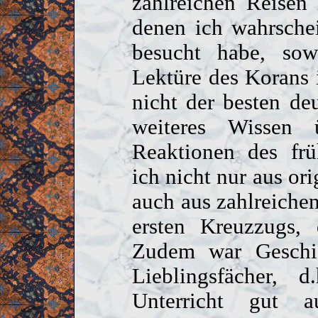
zahlreichen Reisen
denen ich wahrschei
besucht habe, sow
Lektüre des Korans 
nicht der besten d
weiteres Wissen
Reaktionen des frü
ich nicht nur aus or
auch aus zahlreiche
ersten Kreuzzugs, 
Zudem war Geschi
Lieblingsfächer,
Unterricht gut 