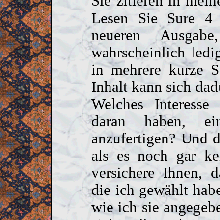
Sie zitieren in mei
Lesen Sie Sure 4 
neueren Ausgabe
wahrscheinlich ledi
in mehrere kurze S
Inhalt kann sich dad
Welches Interesse 
daran haben, ei
anzufertigen? Und d
als es noch gar ke
versichere Ihnen, 
die ich gewählt hab
wie ich sie angege