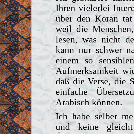
Ihren vielerlei Inter
über den Koran tat
weil die Menschen,
lesen, was nicht de
kann nur schwer n
einem so sensible
Aufmerksamkeit wid
daß die Verse, die 
einfache Überset
Arabisch können.
Ich habe selber me
und keine gleich