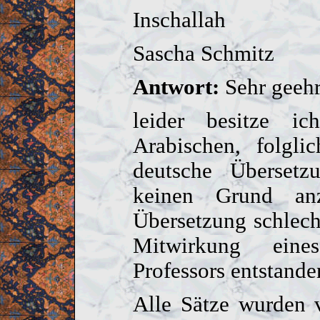
Inschallah
Sascha Schmitz
Antwort:
Sehr geehr
leider besitze i
Arabischen, folgl
deutsche Übersetz
keinen Grund an
Übersetzung schlecht
Mitwirkung eine
Professors entstanden
Alle Sätze wurden 