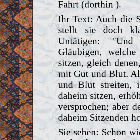
Fahrt (dorthin ).
Ihr Text: Auch die S
stellt sie doch kl
Untätigen: "Und
Gläubigen, welche
sitzen, gleich denen
mit Gut und Blut. Al
und Blut streiten,
daheim sitzen, erhöh
versprochen; aber d
daheim Sitzenden h
Sie sehen: Schon wi