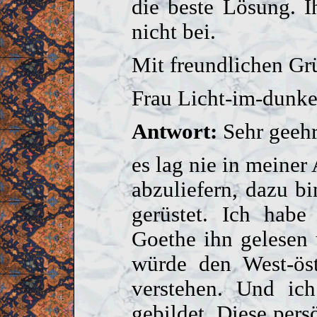
die beste Lösung. Ih
nicht bei.
Mit freundlichen Gr
Frau Licht-im-dunke
Antwort:
Sehr geehr
es lag nie in meiner
abzuliefern, dazu b
gerüstet. Ich habe
Goethe ihn gelesen
würde den West-öst
verstehen. Und ic
gebildet. Diese per