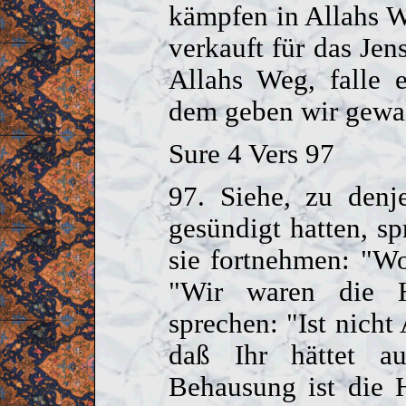
kämpfen in Allahs W
verkauft für das Jen
Allahs Weg, falle e
dem geben wir gewa
Sure 4 Vers 97
97. Siehe, zu denj
gesündigt hatten, s
sie fortnehmen: "Wo
"Wir waren die H
sprechen: "Ist nicht
daß Ihr hättet a
Behausung ist die 