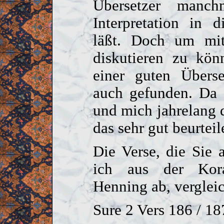
Übersetzer manc
Interpretation in 
läßt. Doch um mi
diskutieren zu kön
einer guten Übers
auch gefunden. Da 
und mich jahrelang 
das sehr gut beurteil
Die Verse, die Sie 
ich aus der Kor
Henning ab, vergleic
Sure 2 Vers 186 / 18