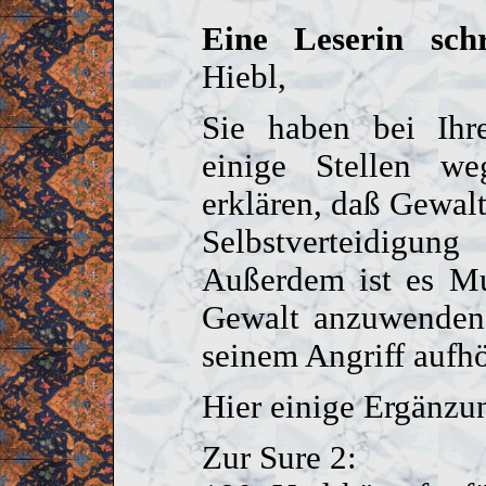
Eine Leserin schr
Hiebl,
Sie haben bei Ihre
einige Stellen weg
erklären, daß Gewal
Selbstverteidigun
Außerdem ist es Mu
Gewalt anzuwenden,
seinem Angriff aufhö
Hier einige Ergänzu
Zur Sure 2: