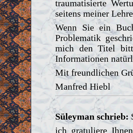
traumatisierte Wert
seitens meiner Lehrer
Wenn Sie ein Buch
Problematik geschr
mich den Titel bit
Informationen natürl
Mit freundlichen Gr
Manfred Hiebl
Süleyman schrieb
:
ich gratuliere Ihn