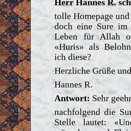
Herr Hannes R. sch
tolle Homepage und 
doch eine Sure im 
Leben für Allah o
«Huris» als Belohn
ich diese?
Herzliche Grüße und
Hannes R.
Antwort:
Sehr geehr
nachfolgend die Su
Stelle lautet: «U