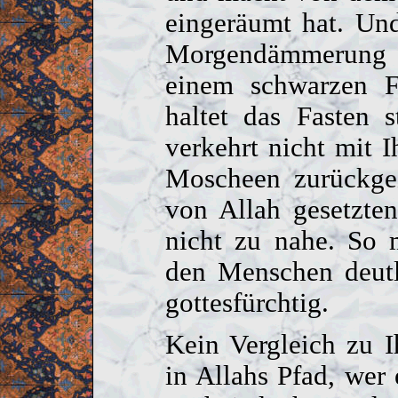
eingeräumt hat. Und
Morgendämmerung 
einem schwarzen F
haltet das Fasten 
verkehrt nicht mit 
Moscheen zurückgez
von Allah gesetzte
nicht zu nahe. So 
den Menschen deutl
gottesfürchtig.
Kein Vergleich zu 
in Allahs Pfad, wer