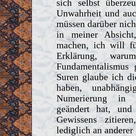
sich selbst überze
Unwahrheit und auc
müssen darüber nicht 
in meiner Absicht
machen, ich will f
Erklärung, waru
Fundamentalismus 
Suren glaube ich d
haben, unabhäng
Numerierung in 
geändert hat, und
Gewissens zitiere
lediglich an anderer 