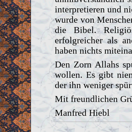
interpretieren und n
wurde von Menschen
die Bibel. Religi
erfolgreicher als a
haben nichts miteina
Den Zorn Allahs sp
wollen. Es gibt ni
der ihn weniger spür
Mit freundlichen Gr
Manfred Hiebl