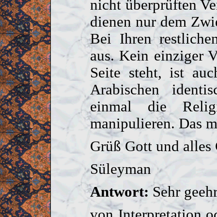
nicht überprüften Ver
dienen nur dem Zwi
Bei Ihren restlich
aus. Kein einziger 
Seite steht, ist a
Arabischen identi
einmal die Reli
manipulieren. Das ma
Grüß Gott und alles
Süleyman
Antwort:
Sehr geeh
von Interpretation 