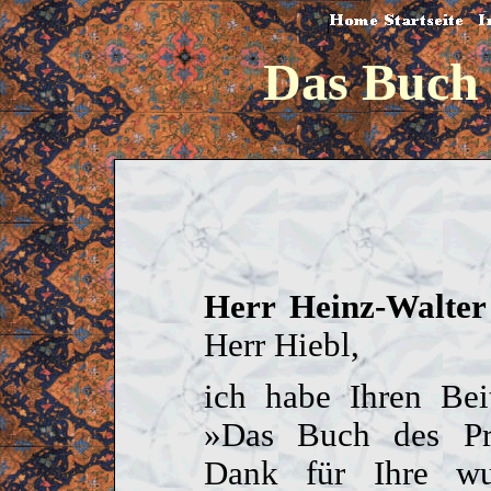
|
Das Buch 
Herr Heinz-Walter 
Herr Hiebl,
ich habe Ihren Bei
»Das Buch des Pro
Dank für Ihre wu