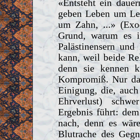
«Entsteht ein dauer
geben Leben um Le
um Zahn, ...» (Exo
Grund, warum es i
Palästinensern und 
kann, weil beide Re
denn sie kennen k
Kompromiß. Nur das
Einigung, die, auch
Ehrverlust) schw
Ergebnis führt: dem
nach, denn es wäre
Blutrache des Gegn