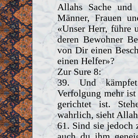
Allahs Sache und 
Männer, Frauen und
«Unser Herr, führe u
deren Bewohner Bed
von Dir einen Besch
einen Helfer»?
Zur Sure 8:
39. Und kämpfet
Verfolgung mehr ist
gerichtet ist. Ste
wahrlich, sieht Allah
61. Sind sie jedoch 
auch du ihm geneig