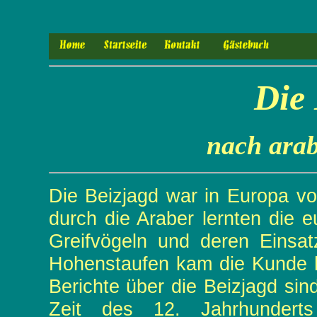
Die 
nach arab
Die Beizjagd war in Europa vo
durch die Araber lernten die
Greifvögeln und deren Einsatz
Hohenstaufen kam die Kunde h
Berichte über die Beizjagd sin
Zeit des 12. Jahrhunder