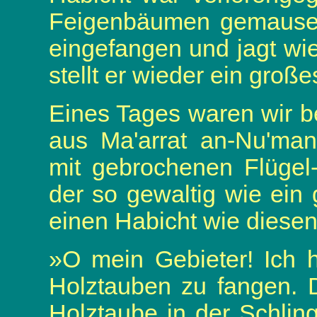
Feigenbäumen gemausert
eingefangen und jagt wie
stellt er wieder ein groß
Eines Tages waren wir b
aus Ma'arrat an-Nu'man
mit gebrochenen Flügel
der so gewaltig wie ein 
einen Habicht wie diesen
»O mein Gebieter! Ich 
Holztauben zu fangen. 
Holztaube in der Schlin