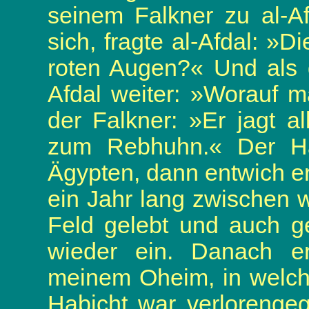
seinem Falkner zu al-A
sich, fragte al-Afdal: »D
roten Augen?« Und als d
Afdal weiter: »Worauf 
der Falkner: »Er jagt a
zum Rebhuhn.« Der Hab
Ägypten, dann entwich 
ein Jahr lang zwischen 
Feld gelebt und auch ge
wieder ein. Danach er
meinem Oheim, in welch
Habicht war verlorenge