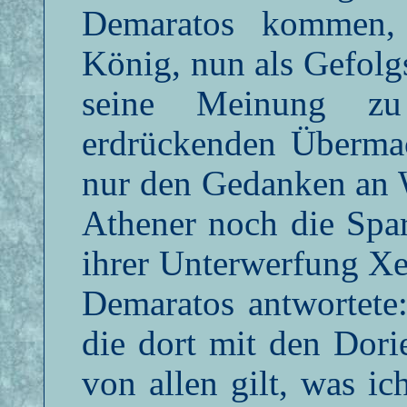
Demaratos kommen, d
König, nun als Gefol
seine Meinung zu
erdrückenden Übermac
nur den Gedanken an 
Athener noch die Spar
ihrer Unterwerfung Xe
Demaratos antwortete
die dort mit den Dor
von allen gilt, was ic