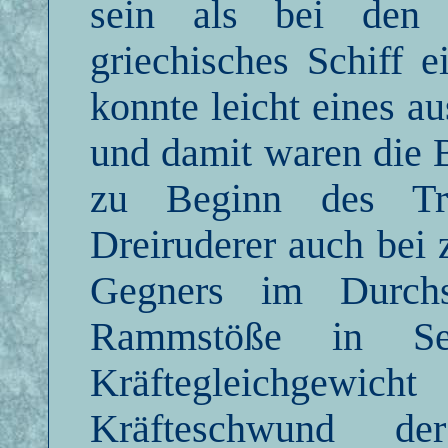
sein als bei den
griechisches Schiff 
konnte leicht eines a
und damit waren die 
zu Beginn des Tre
Dreiruderer auch bei
Gegners im Durchsc
Rammstöße in Ser
Kräftegleichgewich
Kräfteschwund de