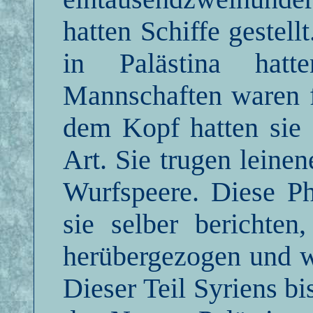
hatten Schiffe gestell
in Palästina hatte
Mannschaften waren f
dem Kopf hatten sie 
Art. Sie trugen leine
Wurfspeere. Diese Ph
sie selber bericht
herübergezogen und w
Dieser Teil Syriens b