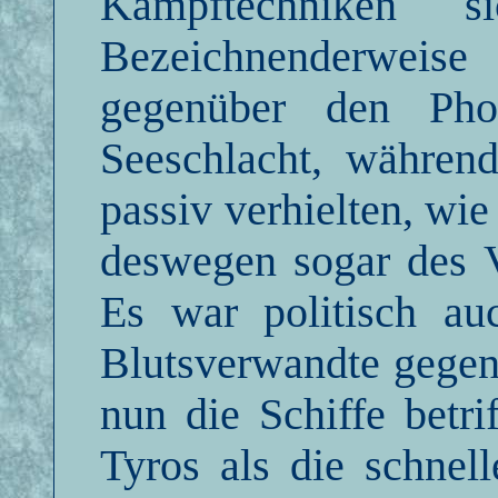
Kampftechniken s
Bezeichnenderweise 
gegenüber den Phoi
Seeschlacht, während
passiv verhielten, wi
deswegen sogar des V
Es war politisch au
Blutsverwandte gegen
nun die Schiffe betri
Tyros als die schnel