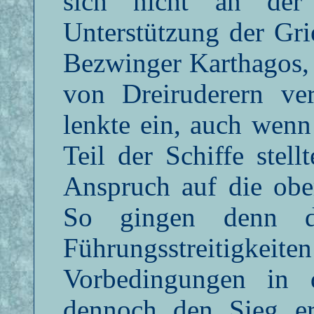
sich nicht an der 
Unterstützung der Gri
Bezwinger Karthagos, 
von Dreiruderern ver
lenkte ein, auch wenn
Teil der Schiffe stel
Anspruch auf die ober
So gingen denn di
Führungsstreitigke
Vorbedingungen in 
dennoch den Sieg er