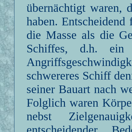
übernächtigt waren, 
haben. Entscheidend 
die Masse als die Ge
Schiffes, d.h. ein
Angriffsgeschwindig
schwereres Schiff den
seiner Bauart nach we
Folglich waren Körpe
nebst Zielgenaui
entscheidender Be