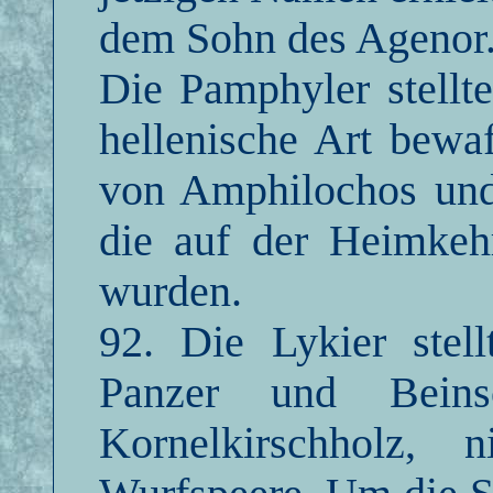
dem Sohn des Agenor
Die Pamphyler stellt
hellenische Art bewa
von Amphilochos und
die auf der Heimkehr
wurden.
92. Die Lykier stell
Panzer und Beins
Kornelkirschholz, n