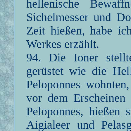
hellenische Bewaff
Sichelmesser und Dol
Zeit hießen, habe ic
Werkes erzählt.
94. Die Ioner stell
gerüstet wie
die
Hel
Peloponnes wohnten,
vor dem Erscheinen
Peloponnes, hießen s
Aigialeer und Pela