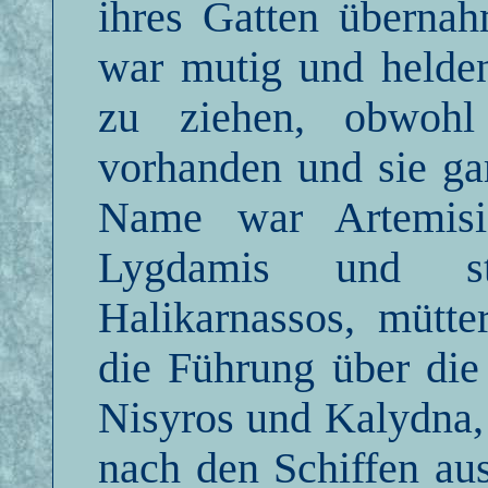
ihres Gatten übernah
war mutig und helden
zu ziehen, obwohl
vorhanden und sie ga
Name war Artemisi
Lygdamis und sta
Halikarnassos, mütter
die Führung über die
Nisyros und Kalydna,
nach den Schiffen aus