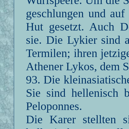
Wurfspeere. Um die Sc
geschlungen und auf 
Hut gesetzt. Auch D
sie. Die Lykier sind
Termilen; ihren jetzi
Athener Lykos, dem S
93. Die kleinasiatisch
Sie sind hellenisch
Peloponnes.
Die Karer stellten s