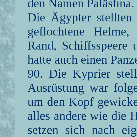
den Namen Palästina.
Die Ägypter stellten
geflochtene Helme,
Rand, Schiffsspeere 
hatte auch einen Panz
90. Die Kyprier stell
Ausrüstung war folg
um den Kopf gewickel
alles andere wie die
setzen sich nach eig