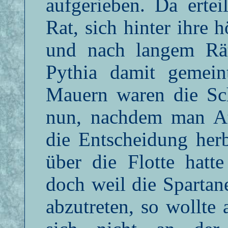
aufgerieben. Da erte
Rat, sich hinter ihre
und nach langem Rä
Pythia damit gemein
Mauern waren die Sch
nun, nachdem man At
die Entscheidung he
über die Flotte hatt
doch weil die Spartan
abzutreten, so wollte