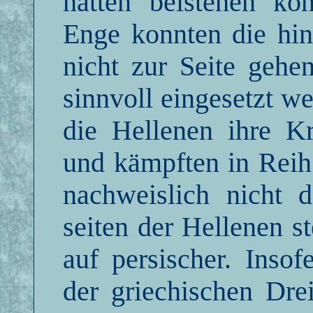
hätten beistehen kö
Enge konnten die hin
nicht zur Seite gehe
sinnvoll eingesetzt w
die Hellenen ihre K
und kämpften in Reih
nachweislich nicht 
seiten der Hellenen s
auf persischer. Inso
der griechischen Dre