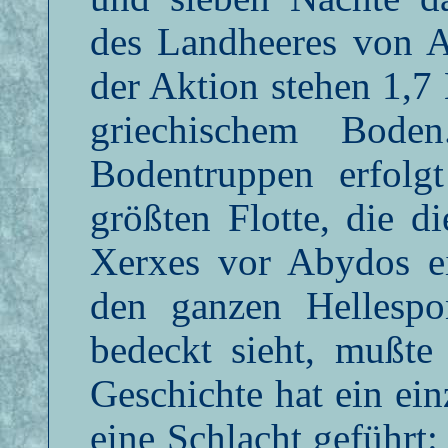
des Landheeres von 
der Aktion stehen 1,7
griechischem Boden
Bodentruppen erfolg
größten Flotte, die d
Xerxes vor Abydos ei
den ganzen Hellespo
bedeckt sieht, mußte
Geschichte hat ein ei
eine Schlacht geführt