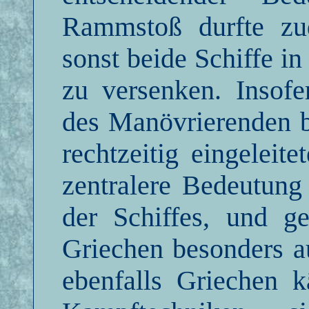
Rammstoß durfte zud
sonst beide Schiffe in
zu versenken. Insofe
des Manövrierenden b
rechtzeitig eingelei
zentralere Bedeutung
der Schiffes, und ge
Griechen besonders au
ebenfalls Griechen 