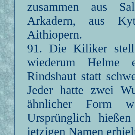
zusammen aus Sal
Arkadern, aus Kyt
Aithiopern.
91. Die Kiliker stel
wiederum Helme e
Rindshaut statt schw
Jeder hatte zwei W
ähnlicher Form w
Ursprünglich hießen
jetzigen Namen erhiel