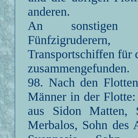
anderen.
An sonstigen Sc
Fünfzigruderer
Transportschiffen für 
zusammengefunden.
98. Nach den Flotten
Männer in der Flotte
aus Sidon Matten, 
Merbalos, Sohn des A