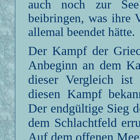
auch noch zur See 
beibringen, was ihre V
allemal beendet hätte.
Der Kampf der Griec
Anbeginn an dem Ka
dieser Vergleich ist
diesen Kampf bekannt
Der endgültige Sieg d
dem Schlachtfeld err
Auf dem offenen Meer 