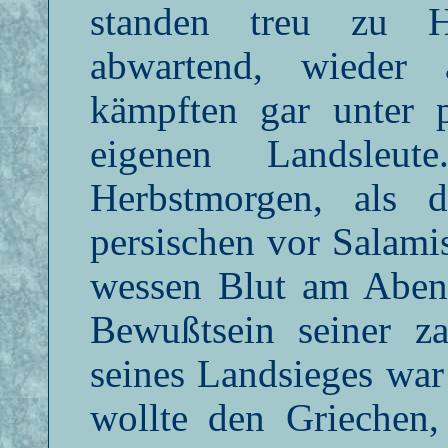
standen treu zu He
abwartend, wieder 
kämpften gar unter p
eigenen Landsle
Herbstmorgen, als d
persischen vor Salami
wessen Blut am Abend
Bewußtsein seiner z
seines Landsieges wa
wollte den Griechen,