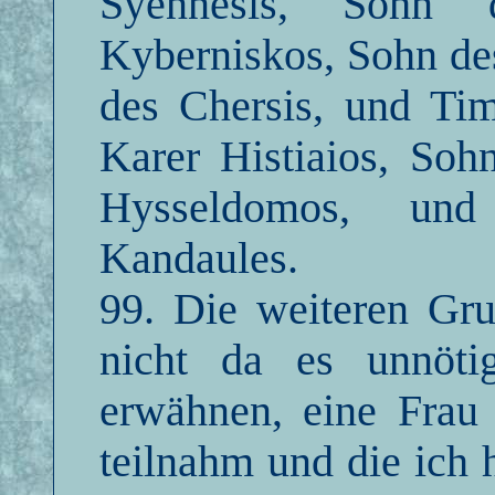
Syennesis, Sohn 
Kyberniskos, Sohn de
des Chersis, und Ti
Karer Histiaios, Soh
Hysseldomos, un
Kandaules.
99. Die weiteren Gru
nicht da es unnöti
erwähnen, eine Frau
teilnahm und die ich