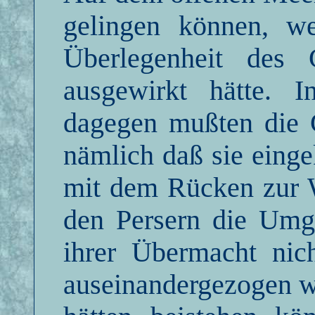
gelingen können, we
Überlegenheit des 
ausgewirkt hätte. 
dagegen mußten die G
nämlich daß sie eingek
mit dem Rücken zur 
den Persern die Umge
ihrer Übermacht nich
auseinandergezogen wa