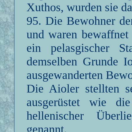
Xuthos, wurden sie da
95. Die Bewohner der 
und waren bewaffnet 
ein pelasgischer 
demselben Grunde Io
ausgewanderten Bewoh
Die Aioler stellten 
ausgerüstet wie di
hellenischer Überl
genannt.