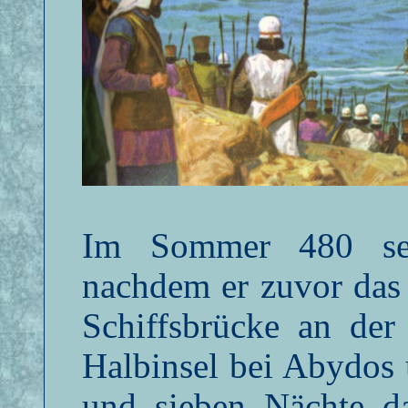
Im Sommer 480 setz
nachdem er zuvor das 
Schiffsbrücke an der 
Halbinsel bei Abydos 
und sieben Nächte da