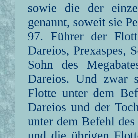
sowie die der einz
genannt, soweit sie Pe
97. Führer der Flot
Dareios, Prexaspes, 
Sohn des Megabate
Dareios. Und zwar s
Flotte unter dem Bef
Dareios und der Toch
unter dem Befehl des
und die übrigen Flot