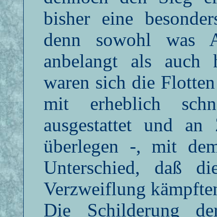
bisher eine besonde
denn sowohl was A
anbelangt als auch h
waren sich die Flotten
mit erheblich schn
ausgestattet und an 
überlegen -, mit de
Unterschied, daß d
Verzweiflung kämpfte
Die Schilderung de