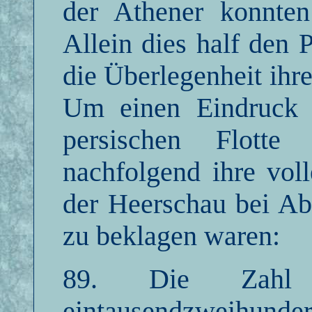
der Athener konnten
Allein dies half den P
die Überlegenheit ihre
Um einen Eindruck 
persischen Flott
nachfolgend ihre vol
der Heerschau bei Ab
zu beklagen waren:
89. Die Zahl d
eintausendzweihun