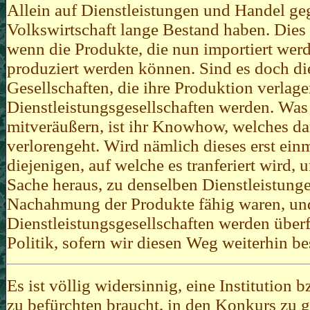
Allein auf Dienstleistungen und Handel ge
Volkswirtschaft lange Bestand haben. Dies 
wenn die Produkte, die nun importiert wer
produziert werden können. Sind es doch d
Gesellschaften, die ihre Produktion verlag
Dienstleistungsgesellschaften werden. Was 
mitveräußern, ist ihr Knowhow, welches da
verlorengeht. Wird nämlich dieses erst ein
diejenigen, auf welche es tranferiert wird, 
Sache heraus, zu denselben Dienstleistunge
Nachahmung der Produkte fähig waren, und
Dienstleistungsgesellschaften werden überf
Politik, sofern wir diesen Weg weiterhin b
Es ist völlig widersinnig, eine Institution
zu befürchten braucht, in den Konkurs zu ge