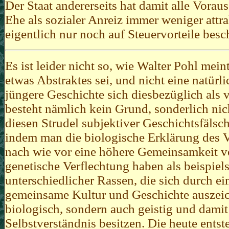
Der Staat andererseits hat damit alle Vorau
Ehe als sozialer Anreiz immer weniger attr
eigentlich nur noch auf Steuervorteile besc
Es ist leider nicht so, wie Walter Pohl meint
etwas Abstraktes sei, und nicht eine natürl
jüngere Geschichte sich diesbezüglich als 
besteht nämlich kein Grund, sonderlich nich
diesen Strudel subjektiver Geschichtsfälsc
indem man die biologische Erklärung des Vo
nach wie vor eine höhere Gemeinsamkeit vo
genetische Verflechtung haben als beispie
unterschiedlicher Rassen, die sich durch e
gemeinsame Kultur und Geschichte auszeich
biologisch, sondern auch geistig und damit
Selbstverständnis besitzen. Die heute ents