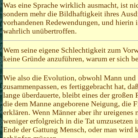
Was eine Sprache wirklich ausmacht, ist nic
sondern mehr die Bildhaftigkeit ihres Ausdr
vorhandenen Redewendungen, und hierin is
wahrlich unübertroffen.
Wem seine eigene Schlechtigkeit zum Vorw
keine Gründe anzuführen, warum er sich bel
Wie also die Evolution, obwohl Mann und F
zusammenpassen, es fertiggebracht hat, da
lange überdauerte, bleibt eines der großen 
die dem Manne angeborene Neigung, die Fr
erklären. Wenn Männer aber ihr ureigenes 
weniger erfolgreich in die Tat umzusetzen i
Ende der Gattung Mensch, oder man wird kü