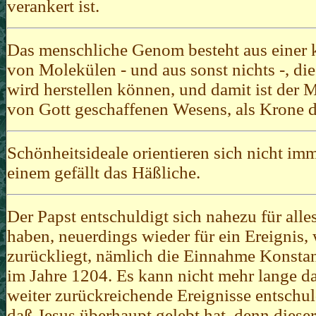
verankert ist.
Das menschliche Genom besteht aus einer
von Molekülen - und aus sonst nichts -, di
wird herstellen können, und damit ist der
von Gott geschaffenen Wesens, als Krone 
Schönheitsideale orientieren sich nicht i
einem gefällt das Häßliche.
Der Papst entschuldigt sich nahezu für alles
haben, neuerdings wieder für ein Ereignis,
zurückliegt, nämlich die Einnahme Konstan
im Jahre 1204. Es kann nicht mehr lange da
weiter zurückreichende Ereignisse entschul
daß Jesus überhaupt gelebt hat, denn diese