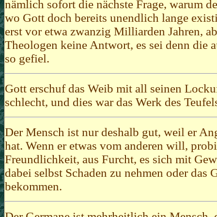
nämlich sofort die nächste Frage, warum de
wo Gott doch bereits unendlich lange existie
erst vor etwa zwanzig Milliarden Jahren, ab
Theologen keine Antwort, es sei denn die 
so gefiel.
Gott erschuf das Weib mit all seinen Lock
schlecht, und dies war das Werk des Teufel
Der Mensch ist nur deshalb gut, weil er A
hat. Wenn er etwas vom anderen will, probi
Freundlichkeit, aus Furcht, es sich mit G
dabei selbst Schaden zu nehmen oder das 
bekommen.
Der Germane ist mehrheitlich ein Mensch, 