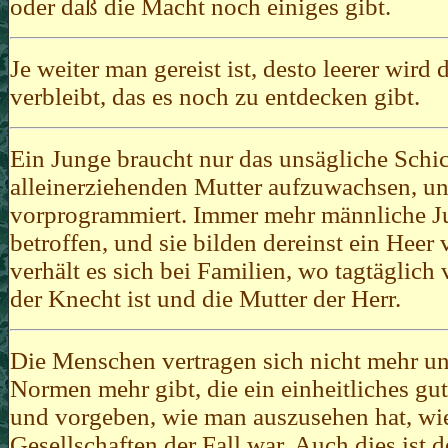
oder daß die Macht noch einiges gibt.
Je weiter man gereist ist, desto leerer wird
verbleibt, das es noch zu entdecken gibt.
Ein Junge braucht nur das unsägliche Schick
alleinerziehenden Mutter aufzuwachsen, un
vorprogrammiert. Immer mehr männliche J
betroffen, und sie bilden dereinst ein He
verhält es sich bei Familien, wo tagtäglich 
der Knecht ist und die Mutter der Herr.
Die Menschen vertragen sich nicht mehr unt
Normen mehr gibt, die ein einheitliches g
und vorgeben, wie man auszusehen hat, wie 
Gesellschaften der Fall war. Auch dies ist d