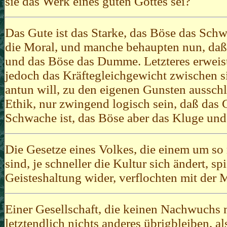
sie das Werk eines guten Gottes sei?
Das Gute ist das Starke, das Böse das Schwa
die Moral, und manche behaupten nun, daß
und das Böse das Dumme. Letzteres erweist
jedoch das Kräftegleichgewicht zwischen 
antun will, zu den eigenen Gunsten ausschlä
Ethik, nur zwingend logisch sein, daß da
Schwache ist, das Böse aber das Kluge und
Die Gesetze eines Volkes, die einem um so
sind, je schneller die Kultur sich ändert, sp
Geisteshaltung wider, verflochten mit der Mo
Einer Gesellschaft, die keinen Nachwuchs m
letztendlich nichts anderes übrigbleiben, a