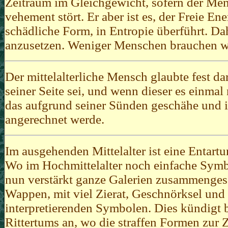
Zeitraum im Gleichgewicht, sofern der Men
vehement stört. Er aber ist es, der Freie E
schädliche Form, in Entropie überführt. D
anzusetzen. Weniger Menschen brauchen w
Der mittelalterliche Mensch glaubte fest d
seiner Seite sei, und wenn dieser es einmal 
das aufgrund seiner Sünden geschähe und ih
angerechnet werde.
Im ausgehenden Mittelalter ist eine Entar
Wo im Hochmittelalter noch einfache Symbol
nun verstärkt ganze Galerien zusammengese
Wappen, mit viel Zierat, Geschnörksel un
interpretierenden Symbolen. Dies kündigt 
Rittertums an, wo die straffen Formen zur 