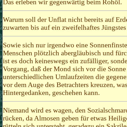
Das erleben wir gegenwärtig beim Rohöl.
Warum soll der Unflat nicht bereits auf Er
zuwarten bis auf ein zweifelhaftes Jüngstes
Sowie sich nur irgendwo eine Sonnenfinster
Menschen plötzlich abergläubisch und fürch
ist es doch keineswegs ein zufälliger, sond
Vorgang, daß der Mond sich vor die Sonne 
unterschiedlichen Umlaufzeiten die gegen
vor dem Auge des Betrachters kreuzen, was
Hintergedanken, geschehen kann.
Niemand wird es wagen, den Sozialschmaro
rücken, da Almosen geben für etwas Heiliges
rütteln sich untersteht, geradezu ein Sakril