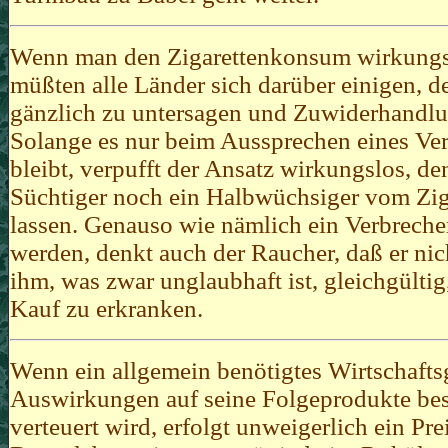
Wenn man den
Zigarettenkonsum
wirkungs
müßten alle Länder sich darüber einigen, 
gänzlich zu untersagen und Zuwiderhandlung
Solange es nur beim Aussprechen eines Ve
bleibt, verpufft der Ansatz wirkungslos, de
Süchtiger noch ein Halbwüchsiger vom Zi
lassen. Genauso wie nämlich ein Verbrecher
werden, denkt auch der Raucher, daß er nich
ihm, was zwar unglaubhaft ist, gleichgültig
Kauf zu erkranken.
Wenn ein allgemein benötigtes Wirtschaftsg
Auswirkungen auf seine Folgeprodukte besi
verteuert wird, erfolgt unweigerlich ein Pre