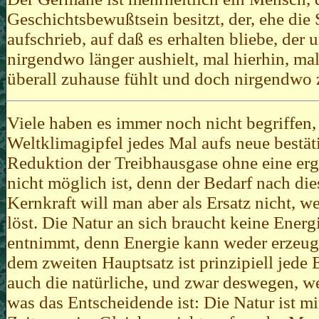
Geschichtsbewußtsein besitzt, der, ehe die 
aufschrieb, auf daß es erhalten bliebe, der 
nirgendwo länger aushielt, mal hierhin, mal 
überall zuhause fühlt und doch nirgendwo z
Viele haben es immer noch nicht begriffen,
Weltklimagipfel jedes Mal aufs neue bestät
Reduktion der Treibhausgase ohne eine erg
nicht möglich ist, denn der Bedarf nach dies
Kernkraft will man aber als Ersatz nicht, w
löst. Die Natur an sich braucht keine Energie
entnimmt, denn Energie kann weder erzeug
dem zweiten Hauptsatz ist prinzipiell jed
auch die natürliche, und zwar deswegen, we
was das Entscheidende ist: Die Natur ist mi