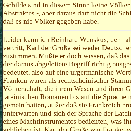
Gebilde sind in diesem Sinne keine Völker m
Abstraktes -, aber daraus darf nicht die S
daß es nie Völker gegeben habe.
Leider kann ich Reinhard Wenskus, der - al
vertritt, Karl der Große sei weder Deutsch
zustimmen. Müßte er doch wissen, daß das z
der daraus abgeleitete Begriff richtig ausge
bedeutet, also auf eine urgermanische Wor
Franken waren als rechtsrheinischer Stamm
Völkerschaft, die ihrem Wesen und ihren 
lateinischen Romanen bis auf die Sprache n
gemein hatten, außer daß sie Frankreich ero
unterwarfen und sich der Sprache der Latein
eines Machtinstrumentes bedienten, was ih
geblieben ist. Karl der Große war Franke, 