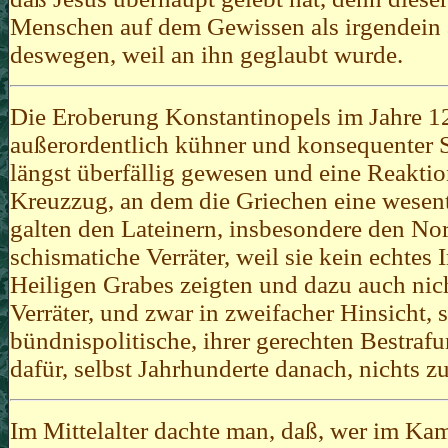
Menschen auf dem Gewissen als irgendein a
deswegen, weil an ihn geglaubt wurde.
Die Eroberung Konstantinopels im Jahre 12
außerordentlich kühner und konsequenter S
längst überfällig gewesen und eine Reakti
Kreuzzug, an dem die Griechen eine wesent
galten den Lateinern, insbesondere den No
schismatiche Verräter, weil sie kein echtes 
Heiligen Grabes zeigten und dazu auch nic
Verräter, und zwar in zweifacher Hinsicht, 
bündnispolitische, ihrer gerechten Bestraf
dafür, selbst Jahrhunderte danach, nichts z
Im Mittelalter dachte man, daß, wer im Kam