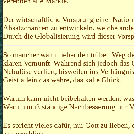
verebben alle Märkte.
Der wirtschaftliche Vorsprung einer Nation
Absatzchancen zu entwickeln, welche ande
Durch die Globalisierung wird dieser Vorsp
So mancher wählt lieber den trüben Weg des
klaren Vernunft. Während sich jedoch das 
Nebulöse verliert, bisweilen ins Verhängnisv
Geist allein das wahre, das kalte Glück.
Warum kann nicht beibehalten werden, was 
Warum muß ständige Nachbesserung nur Ve
Es spricht vieles dafür, nur Gott zu liebe
ist vergeblich.