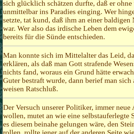
sich glücklich schätzen durfte, daß er ohn
unmittelbar ins Paradies einging. Wer hing
setzte, tat kund, daß ihm an einer baldigen
war. Wer also das irdische Leben dem ewig
bereits für die Sünde entschieden.
Man konnte sich im Mittelalter das Leid, da
erklären, als daß man Gott strafende Wes
nichts fand, woraus ein Grund hätte erwac
Guter bestraft wurde, dann berief man sich
weisen Ratschluß.
Der Versuch unserer Politiker, immer neue 
wollen, mutet an wie eine selbstauferlegt
es diesem beinahe gelungen wäre, den Stein
rollen, rollte jener auf der anderen Seite w