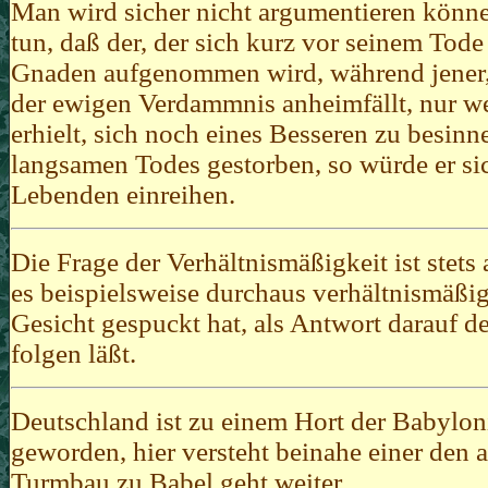
Man wird sicher nicht argumentieren könn
tun, daß der, der sich kurz vor seinem Tode
Gnaden aufgenommen wird, während jener, d
der ewigen Verdammnis anheimfällt, nur we
erhielt, sich noch eines Besseren zu besin
langsamen Todes gestorben, so würde er sic
Lebenden einreihen.
Die Frage der Verhältnismäßigkeit ist stets 
es beispielsweise durchaus verhältnismäßi
Gesicht gespuckt hat, als Antwort darauf 
folgen läßt.
Deutschland ist zu einem Hort der Babylo
geworden, hier versteht beinahe einer den a
Turmbau zu Babel geht weiter.